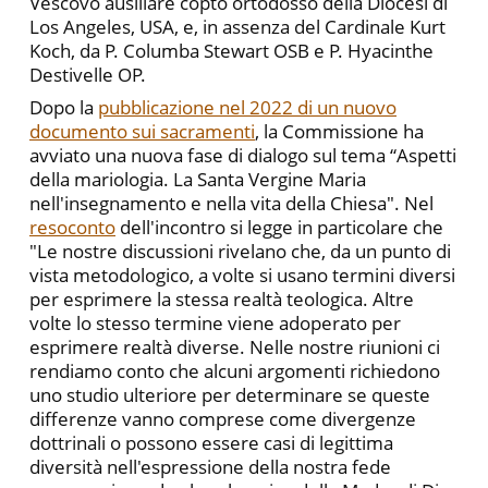
Vescovo ausiliare copto ortodosso della Diocesi di
Los Angeles, USA, e, in assenza del Cardinale Kurt
Koch, da P. Columba Stewart OSB e P. Hyacinthe
Destivelle OP.
Dopo la
pubblicazione nel 2022 di un nuovo
documento sui sacramenti
, la Commissione ha
avviato una nuova fase di dialogo sul tema “Aspetti
della mariologia. La Santa Vergine Maria
nell'insegnamento e nella vita della Chiesa". Nel
resoconto
dell'incontro si legge in particolare che
"Le nostre discussioni rivelano che, da un punto di
vista metodologico, a volte si usano termini diversi
per esprimere la stessa realtà teologica. Altre
volte lo stesso termine viene adoperato per
esprimere realtà diverse. Nelle nostre riunioni ci
rendiamo conto che alcuni argomenti richiedono
uno studio ulteriore per determinare se queste
differenze vanno comprese come divergenze
dottrinali o possono essere casi di legittima
diversità nell'espressione della nostra fede