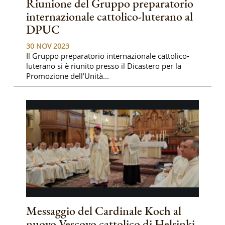
Riunione del Gruppo preparatorio
internazionale cattolico-luterano al
DPUC
30 NOV 2023
Il Gruppo preparatorio internazionale cattolico-
luterano si è riunito presso il Dicastero per la
Promozione dell'Unità...
Messaggio del Cardinale Koch al
nuovo Vescovo cattolico di Helsinki