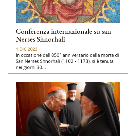
Conferenza internazionale su san
Nerses Shnorhali
1 DIC 2023
In occasione dell'850° anniversario della morte di
San Nerses Shnorhali (1102 - 1173), si è tenuta
nei giorni 30...