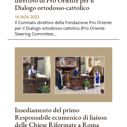
direttivo di Pro Oriente per il
Dialogo ortodosso-cattolico
16 NOV 2023
Il Comitato direttivo della Fondazione Pro Oriente
per il Dialogo ortodosso-cattolico (Pro Oriente
Steering Committee...
Insediamento del primo
Responsabile ecumenico di liaison
delle Chiese Riformate a Roma