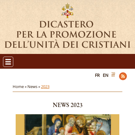
FR
EN
IT
Home »
News »
2023
NEWS 2023