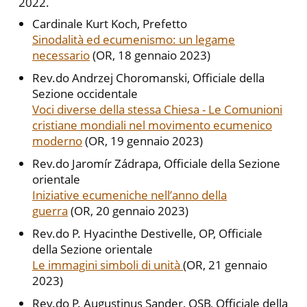
2022.
Cardinale Kurt Koch, Prefetto
Sinodalità ed ecumenismo: un legame
necessario
(OR, 18 gennaio 2023)
Rev.do Andrzej Choromanski, Officiale della
Sezione occidentale
Voci diverse della stessa Chiesa - Le Comunioni
cristiane mondiali nel movimento ecumenico
moderno
(OR, 19 gennaio 2023)
Rev.do Jaromír Zádrapa, Officiale della Sezione
orientale
Iniziative ecumeniche nell’anno della
guerra
(OR, 20 gennaio 2023)
Rev.do P. Hyacinthe Destivelle, OP, Officiale
della Sezione orientale
Le immagini simboli di unità
(OR, 21 gennaio
2023)
Rev.do P. Augustinus Sander, OSB, Officiale della