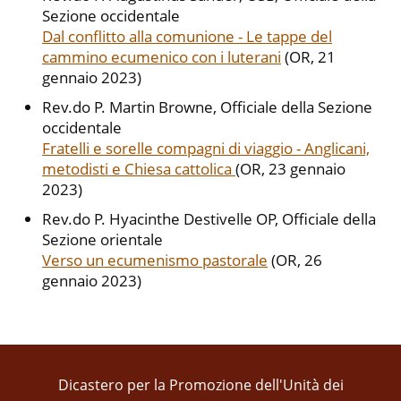
Sezione occidentale
Dal conflitto alla comunione - Le tappe del
cammino ecumenico con i luterani
(OR, 21
gennaio 2023)
Rev.do P. Martin Browne, Officiale della Sezione
occidentale
Fratelli e sorelle compagni di viaggio - Anglicani,
metodisti e Chiesa cattolica
(OR, 23 gennaio
2023)
Rev.do P. Hyacinthe Destivelle OP, Officiale della
Sezione orientale
Verso un ecumenismo pastorale
(OR, 26
gennaio 2023)
Dicastero per la Promozione dell'Unità dei