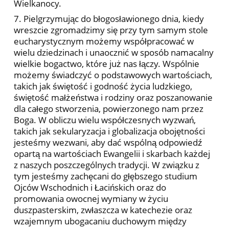
Wielkanocy.
7. Pielgrzymując do błogosławionego dnia, kiedy
wreszcie zgromadzimy się przy tym samym stole
eucharystycznym możemy współpracować w
wielu dziedzinach i unaocznić w sposób namacalny
wielkie bogactwo, które już nas łączy. Wspólnie
możemy świadczyć o podstawowych wartościach,
takich jak świętość i godność życia ludzkiego,
świętość małżeństwa i rodziny oraz poszanowanie
dla całego stworzenia, powierzonego nam przez
Boga. W obliczu wielu współczesnych wyzwań,
takich jak sekularyzacja i globalizacja obojętności
jesteśmy wezwani, aby dać wspólną odpowiedź
opartą na wartościach Ewangelii i skarbach każdej
z naszych poszczególnych tradycji. W związku z
tym jesteśmy zachęcani do głębszego studium
Ojców Wschodnich i Łacińskich oraz do
promowania owocnej wymiany w życiu
duszpasterskim, zwłaszcza w katechezie oraz
wzajemnym ubogacaniu duchowym między