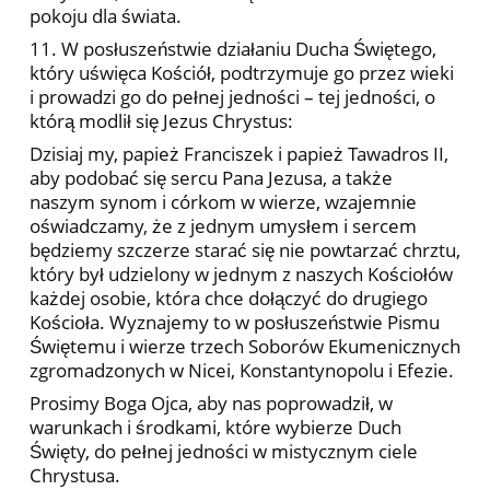
pokoju dla świata.
11. W posłuszeństwie działaniu Ducha Świętego,
który uświęca Kościół, podtrzymuje go przez wieki
i prowadzi go do pełnej jedności – tej jedności, o
którą modlił się Jezus Chrystus:
Dzisiaj my, papież Franciszek i papież Tawadros II,
aby podobać się sercu Pana Jezusa, a także
naszym synom i córkom w wierze, wzajemnie
oświadczamy, że z jednym umysłem i sercem
będziemy szczerze starać się nie powtarzać chrztu,
który był udzielony w jednym z naszych Kościołów
każdej osobie, która chce dołączyć do drugiego
Kościoła. Wyznajemy to w posłuszeństwie Pismu
Świętemu i wierze trzech Soborów Ekumenicznych
zgromadzonych w Nicei, Konstantynopolu i Efezie.
Prosimy Boga Ojca, aby nas poprowadził, w
warunkach i środkami, które wybierze Duch
Święty, do pełnej jedności w mistycznym ciele
Chrystusa.