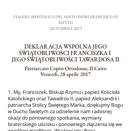
VIAGGIO APOSTOLICO DEL SANTO PADRE FRANCESCO IN
EGITTO
(28-29 APRILE 2017)
DEKLARACJA WSPÓLNA JEGO
ŚWIĄTOBLIWOŚCI FRANCISZKA I
JEGO ŚWIĄTOBLIWOŚCI TAWARDOSA II
Patriarcato Copto-Ortodosso, Il Cairo
Venerdì, 28 aprile 2017
1. My, Franciszek, Biskup Rzymu i papież Kościoła
Katolickiego oraz Tawadros II, papież Aleksandrii i
patriarcha Stolicy Świętego Marka, dziękujmy Bogu
w Duchu Świętym za udzielenie nam radosnej
okazji do ponownego spotkania, wymiany
braterskiego uścisku i ponownego złączenia się we
wspólnej modlitwie. Wysławiamy Boga