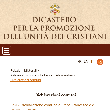
FR
EN
IT
Relazioni bilaterali »
Patriarcato copto ortodosso di Alessandria »
Dichiarazioni comuni
Dichiarazioni comuni
2017 Dichiarazione comune di Papa Francesco e di
Papa Tawadros II