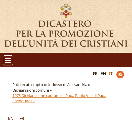
FR
EN
IT
Patriarcato copto ortodosso di Alessandria »
Dichiarazioni comuni »
1973 Dichiarazione comune di Papa Paolo VI e di Papa
Shenouda III
EN
FR