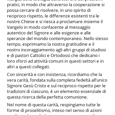
pratici, in modo che attraverso la cooperazione si
possa cercare di risolvere, in uno spirito di
reciproco rispetto, le differenze esistenti tra le
nostre Chiese e si riesca a proclamare insieme il
Vangelo in modo confacente al messaggio
autentico del Signore e alle esigenze e alle
speranze del mondo contemporaneo. Nello stesso
tempo, esprimiamo la nostra gratitudine e il
nostro incoraggiamento agli altri gruppi di studiosi
e di pastori Cattolici e Ortodossi che dedicano i
loro sforzi ad attività comuni in questi settori e in
altri a questi collegati.
Con sincerità e con insistenza, ricordiamo che la
vera carità, fondata sulla completa fedeltà all’unico
Signore Gesù Cristo e sul reciproco rispetto per le
tradizioni di ciascuno, è un elemento essenziale di
questa ricerca della perfetta comunione.
Nel nome di questa carità, respingiamo tutte le
forme di proselitismo, inteso nel senso di azioni