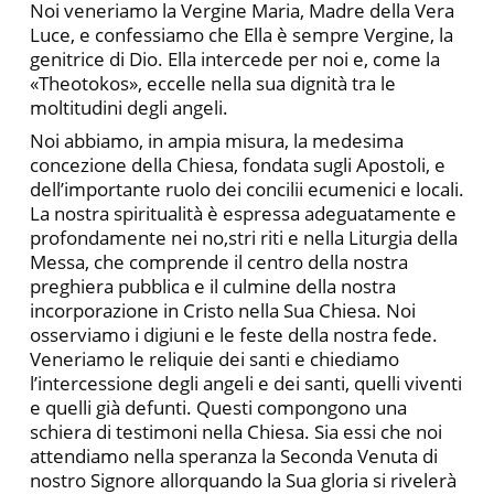
Noi veneriamo la Vergine Maria, Madre della Vera
Luce, e confessiamo che Ella è sempre Vergine, la
genitrice di Dio. Ella intercede per noi e, come la
«Theotokos», eccelle nella sua dignità tra le
moltitudini degli angeli.
Noi abbiamo, in ampia misura, la medesima
concezione della Chiesa, fondata sugli Apostoli, e
dell’importante ruolo dei concilii ecumenici e locali.
La nostra spiritualità è espressa adeguatamente e
profondamente nei no,stri riti e nella Liturgia della
Messa, che comprende il centro della nostra
preghiera pubblica e il culmine della nostra
incorporazione in Cristo nella Sua Chiesa. Noi
osserviamo i digiuni e le feste della nostra fede.
Veneriamo le reliquie dei santi e chiediamo
l’intercessione degli angeli e dei santi, quelli viventi
e quelli già defunti. Questi compongono una
schiera di testimoni nella Chiesa. Sia essi che noi
attendiamo nella speranza la Seconda Venuta di
nostro Signore allorquando la Sua gloria si rivelerà