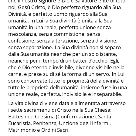
che il nostro Signore e Dio e Salvatore e Re di tutti
noi, Gesù Cristo, è Dio perfetto riguardo alla Sua
Divinità, e perfetto uomo riguardo alla Sua
umanità. In Lui la Sua divinità è unita alla Sua
umanità in una reale, perfetta unione senza
mescolanza, senza commistione, senza
confusione, senza alterazione, senza divisione,
senza separazione. La Sua divinità non si separò
dalla Sua umanità neanche per un solo istante,
neanche per il tempo di un batter d’occhio. Egli,
che è Dio eterno e invisibile, divenne visibile nella
carne, e prese su di sé la forma di un servo. In Lui
sono conservate tutte le proprietà della divinità e
tutte le proprietà dell’umanità, insieme fuse in una
unione reale, perfetta, indivisibile e inseparabile.
La vita divina ci viene data e alimentata attraverso
i sette sacramenti di Cristo nella Sua Chiesa:
Battesimo, Cresima (Confermazione), Santa
Eucaristia, Penitenza, Unzione degli Infermi,
Matrimonio e Ordini Sacri.