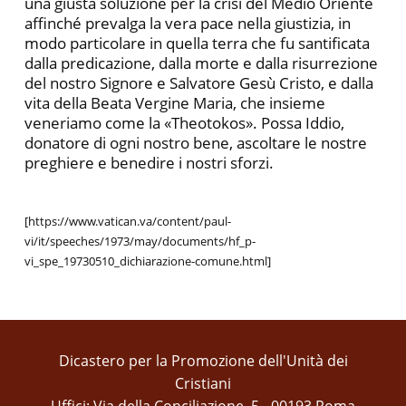
una giusta soluzione per la crisi del Medio Oriente
affinché prevalga la vera pace nella giustizia, in
modo particolare in quella terra che fu santificata
dalla predicazione, dalla morte e dalla risurrezione
del nostro Signore e Salvatore Gesù Cristo, e dalla
vita della Beata Vergine Maria, che insieme
veneriamo come la «Theotokos». Possa Iddio,
donatore di ogni nostro bene, ascoltare le nostre
preghiere e benedire i nostri sforzi.
[https://www.vatican.va/content/paul-
vi/it/speeches/1973/may/documents/hf_p-
vi_spe_19730510_dichiarazione-comune.html]
Dicastero per la Promozione dell'Unità dei
Cristiani