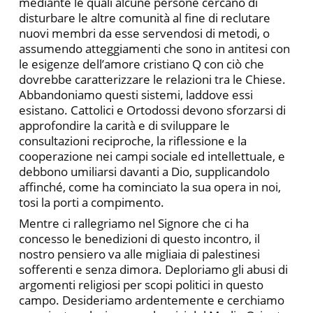
mediante le quali alcune persone cercano di
disturbare le altre comunità al fine di reclutare
nuovi membri da esse servendosi di metodi, o
assumendo atteggiamenti che sono in antitesi con
le esigenze dell’amore cristiano Q con ciò che
dovrebbe caratterizzare le relazioni tra le Chiese.
Abbandoniamo questi sistemi, laddove essi
esistano. Cattolici e Ortodossi devono sforzarsi di
approfondire la carità e di sviluppare le
consultazioni reciproche, la riflessione e la
cooperazione nei campi sociale ed intellettuale, e
debbono umiliarsi davanti a Dio, supplicandolo
affinché, come ha cominciato la sua opera in noi,
tosi la porti a compimento.
Mentre ci rallegriamo nel Signore che ci ha
concesso le benedizioni di questo incontro, il
nostro pensiero va alle migliaia di palestinesi
sofferenti e senza dimora. Deploriamo gli abusi di
argomenti religiosi per scopi politici in questo
campo. Desideriamo ardentemente e cerchiamo