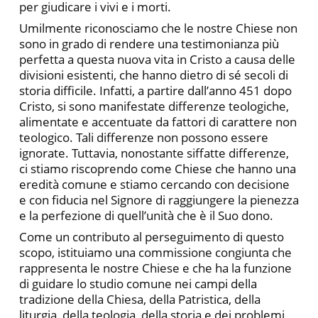
per giudicare i vivi e i morti.
Umilmente riconosciamo che le nostre Chiese non
sono in grado di rendere una testimonianza più
perfetta a questa nuova vita in Cristo a causa delle
divisioni esistenti, che hanno dietro di sé secoli di
storia difficile. Infatti, a partire dall’anno 451 dopo
Cristo, si sono manifestate differenze teologiche,
alimentate e accentuate da fattori di carattere non
teologico. Tali differenze non possono essere
ignorate. Tuttavia, nonostante siffatte differenze,
ci stiamo riscoprendo come Chiese che hanno una
eredità comune e stiamo cercando con decisione
e con fiducia nel Signore di raggiungere la pienezza
e la perfezione di quell’unità che è il Suo dono.
Come un contributo al perseguimento di questo
scopo, istituiamo una commissione congiunta che
rappresenta le nostre Chiese e che ha la funzione
di guidare lo studio comune nei campi della
tradizione della Chiesa, della Patristica, della
liturgia, della teologia, della storia e dei problemi