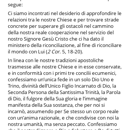
segue:
Ci siamo incontrati nel desiderio di approfondire le
relazioni tra le nostre Chiese e per trovare strade
concrete per superare gli ostacoli nel cammino
della nostra reale cooperazione nel servizio del
nostro Signore Gesù Cristo che ci ha dato il
ministero della riconciliazione, al fine di riconciliare
il mondo con Lui (
2 Cor
. 5, 18-20).
In linea con le nostre tradizioni apostoliche
trasmesse alle nostre Chiese e in esse conservate,
e in conformità con i primi tre concilii ecumenici,
confessiamo un’unica fede in un solo Dio Uno e
Trino, divinità dell’Unico Figlio Incarnato di Dio, la
Seconda Persona della Santissima Trinità, la Parola
di Dio, il fulgore della Sua gloria e l’immagine
manifesta della Sua sostanza, che per noi si
incarnò, assumendo per Se stesso un corpo reale
con un’anima razionale, e che condivise con noi la
nostra umanità, ma senza peccato. Confessiamo