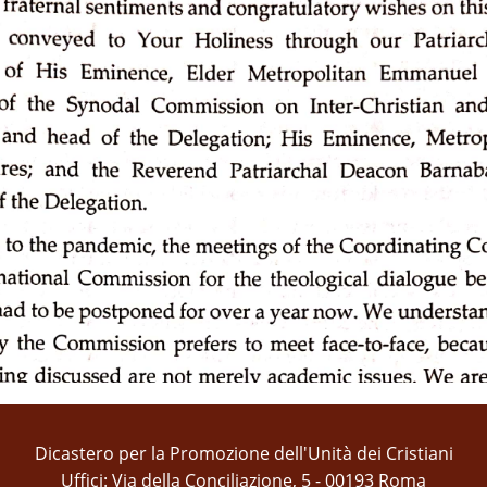
Dicastero per la Promozione dell'Unità dei Cristiani
Uffici: Via della Conciliazione, 5 - 00193 Roma