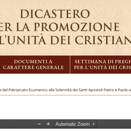
DOCUMENTI A
SETTIMANA DI PREG
CARATTERE GENERALE
PER L'UNITÀ DEI CRI
 del Patriarcato Ecumenico alla Solennità dei Santi Apostoli Pietro e Paolo
Z
Z