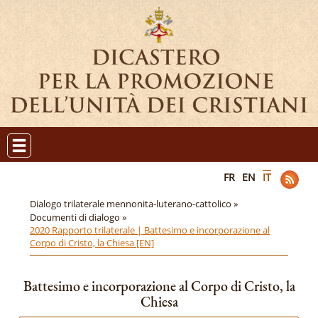
FR
EN
IT
Dialogo trilaterale mennonita-luterano-cattolico »
Documenti di dialogo »
2020 Rapporto trilaterale | Battesimo e incorporazione al
Corpo di Cristo, la Chiesa [EN]
Battesimo e incorporazione al Corpo di Cristo, la
Chiesa