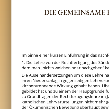
DIE GEMEINSAME
Im Sinne einer kurzen Einführung in das nac
1. Die Lehre von der Rechtfertigung des Sünde
dem man „nichts weichen oder nachgeben“ kann, 
Die Auseinandersetzungen um diese Lehre habe
ihren Niederschlag in gegenseitigen Lehrverur
kirchentrennende Wirkung gehabt haben. Über
gebildet hat und zu einem der Hauptgründe fü
zu Grundfragen der Rechtfertigungslehre im 
katholischen Lehrverurteilungen nicht mehr ge
der Ökumenischen Bewegung überhaupt gewürd