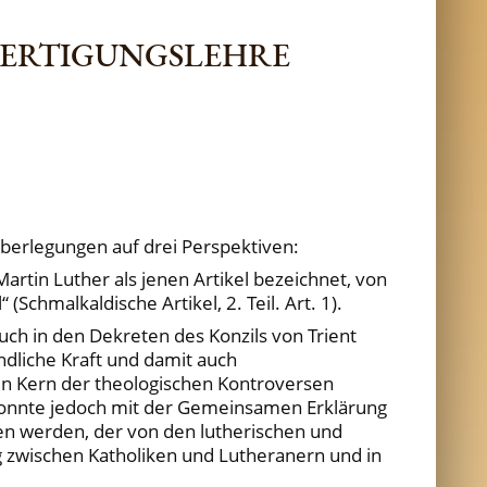
FERTIGUNGSLEHRE
berlegungen auf drei Perspektiven:
rtin Luther als jenen Artikel bezeichnet, von
chmalkaldische Artikel, 2. Teil. Art. 1).
ch in den Dekreten des Konzils von Trient
ndliche Kraft und damit auch
en Kern der theologischen Kontroversen
 konnte jedoch mit der Gemeinsamen Erklärung
en werden, der von den lutherischen und
og zwischen Katholiken und Lutheranern und in