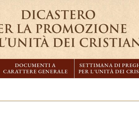
DOCUMENTI A
SETTIMANA DI PREG
CARATTERE GENERALE
PER L'UNITÀ DEI CRI