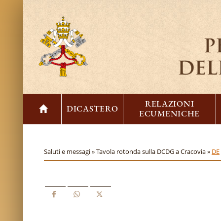
RELAZIONI
DICASTERO
ECUMENICHE
Saluti e messagi »
Tavola rotonda sulla DCDG a Cracovia »
DE