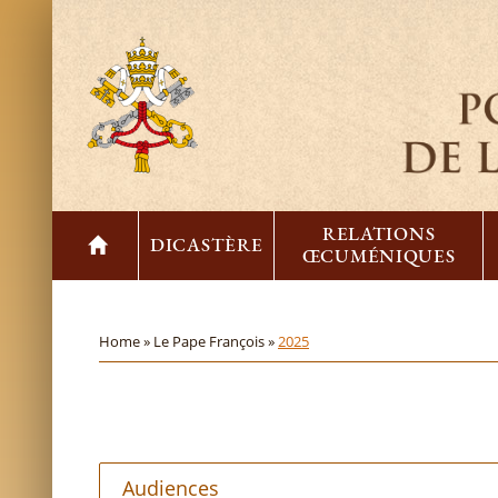
RELATIONS
DICASTÈRE
ŒCUMÉNIQUES
Home »
Le Pape François »
2025
Audiences