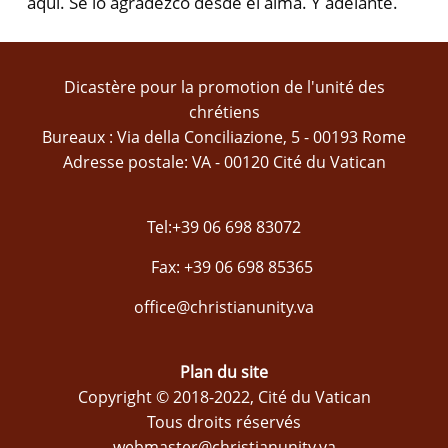
aquí. Se lo agradezco desde el alma. Y adelante.
Dicastère pour la promotion de l'unité des
chrétiens
Bureaux : Via della Conciliazione, 5 - 00193 Rome
Adresse postale: VA - 00120 Cité du Vatican
Tel:+39 06 698 83072
Fax: +39 06 698 85365
office@christianunity.va
Plan du site
Copyright © 2018-2022, Cité du Vatican
Tous droits réservés
webmaster@christianunity.va