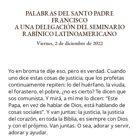
PALABRAS DEL SANTO PADRE
FRANCISCO
A UNA DELEGACIÓN DEL SEMINARIO
RABÍNICO LATINOAMERICANO
Viernes, 2 de diciembre de 2022
Yo en broma te dije eso, pero es verdad. Cuando
uno dice estas cosas de justicia, que los profetas
continuamente repiten: lo del huérfano, la viuda,
el forastero, el pobre, ¿no es cierto? Te dicen que
sos comunista. Y mirá, a mí me lo dicen: “Este
Papa, en vez de hablar de Dios, está hablando de
cosas sociales”. Y van juntas: la justicia, la justicia
del corazón, en toda la Biblia, es siempre con Dios
y con el prójimo. Van juntas. O sea, adorar y servir,
adorar y ayudar.