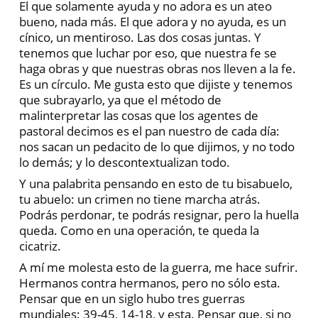
El que solamente ayuda y no adora es un ateo
bueno, nada más. El que adora y no ayuda, es un
cínico, un mentiroso. Las dos cosas juntas. Y
tenemos que luchar por eso, que nuestra fe se
haga obras y que nuestras obras nos lleven a la fe.
Es un círculo. Me gusta esto que dijiste y tenemos
que subrayarlo, ya que el método de
malinterpretar las cosas que los agentes de
pastoral decimos es el pan nuestro de cada día:
nos sacan un pedacito de lo que dijimos, y no todo
lo demás; y lo descontextualizan todo.
Y una palabrita pensando en esto de tu bisabuelo,
tu abuelo: un crimen no tiene marcha atrás.
Podrás perdonar, te podrás resignar, pero la huella
queda. Como en una operación, te queda la
cicatriz.
A mí me molesta esto de la guerra, me hace sufrir.
Hermanos contra hermanos, pero no sólo esta.
Pensar que en un siglo hubo tres guerras
mundiales: 39-45, 14-18, y esta. Pensar que, si no