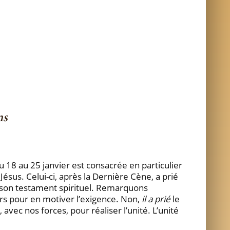
ns
du 18 au 25 janvier est consacrée en particulier
Jésus. Celui-ci, après la Dernière Cène, a prié
re son testament spirituel. Remarquons
rs pour en motiver l’exigence. Non,
il a prié
le
vec nos forces, pour réaliser l’unité. L’unité