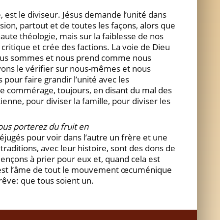
e, est le diviseur. Jésus demande l’unité dans
ivision, partout et de toutes les façons, alors que
haute théologie, mais sur la faiblesse de nos
a critique et crée des factions. La voie de Dieu
e nous sommes et nous prend comme nous
uvons le vérifier sur nous-mêmes et nous
 pour faire grandir l’unité avec les
r le commérage, toujours, en disant du mal des
ne, pour diviser la famille, pour diviser les
s porterez du fruit en
éjugés pour voir dans l’autre un frère et une
raditions, avec leur histoire, sont des dons de
ençons à prier pour eux et, quand cela est
le, est l’âme de tout le mouvement œcuménique
 rêve: que tous soient un.