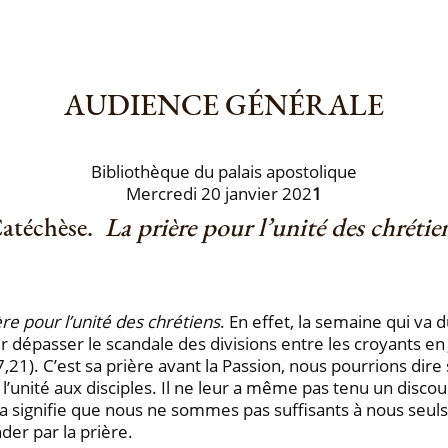
AUDIENCE GÉNÉRALE
Bibliothèque du palais apostolique
Mercredi 20 janvier 202
1
atéchèse.
La prière pour l’unité des chrétie
ère pour l’unité des chrétiens
. En effet, la semaine qui va 
ur dépasser le scandale des divisions entre les croyants en 
,21). C’est sa prière avant la Passion, nous pourrions di
unité aux disciples. Il ne leur a même pas tenu un discou
signifie que nous ne sommes pas suffisants à nous seuls, a
der par la prière.