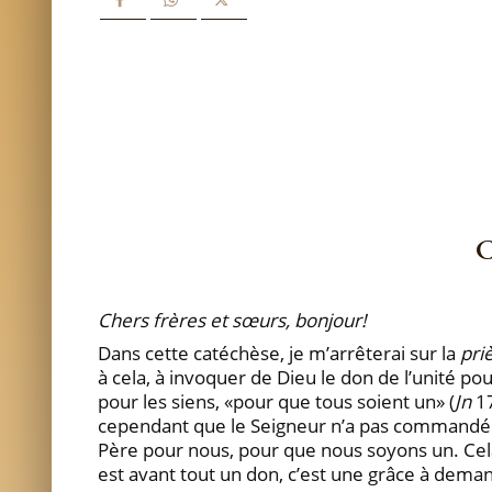
C
Chers frères et sœurs, bonjour!
Dans cette catéchèse, je m’arrêterai sur la
pri
à cela, à invoquer de Dieu le don de l’unité po
pour les siens, «pour que tous soient un» (
Jn
17
cependant que le Seigneur n’a pas commandé l’
Père pour nous, pour que nous soyons un. Cela 
est avant tout un don, c’est une grâce à deman