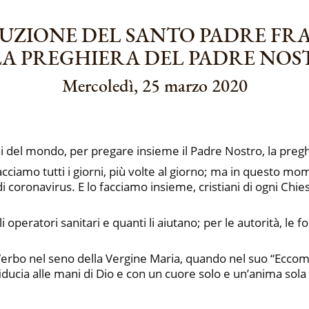
UZIONE DEL SANTO PADRE FR
A PREGHIERA DEL PADRE NO
Mercoledì, 25 marzo 2020
ani del mondo, per pregare insieme il Padre Nostro, la preg
 facciamo tutti i giorni, più volte al giorno; ma in questo
oronavirus. E lo facciamo insieme, cristiani di ogni Chiesa
 operatori sanitari e quanti li aiutano; per le autorità, le fo
Verbo nel seno della Vergine Maria, quando nel suo “Eccomi”,
 fiducia alle mani di Dio e con un cuore solo e un’anima sol