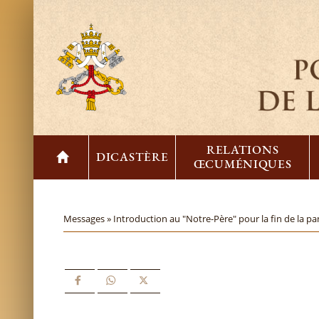
RELATIONS
DICASTÈRE
ŒCUMÉNIQUES
Messages »
Introduction au "Notre-Père" pour la fin de la p