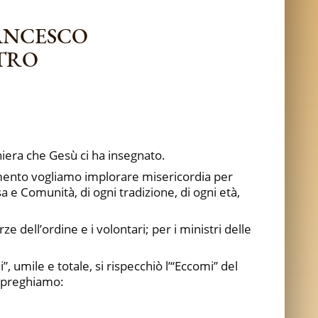
ANCESCO
STRO
hiera che Gesù ci ha insegnato.
 momento vogliamo implorare misericordia per
 e Comunità, di ogni tradizione, di ogni età,
rze dell’ordine e i volontari; per i ministri delle
 umile e totale, si rispecchiò l’“Eccomi” del
a preghiamo: