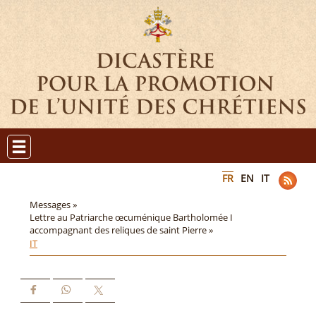
FR
EN
IT
Messages »
Lettre au Patriarche œcuménique Bartholomée I
accompagnant des reliques de saint Pierre »
IT