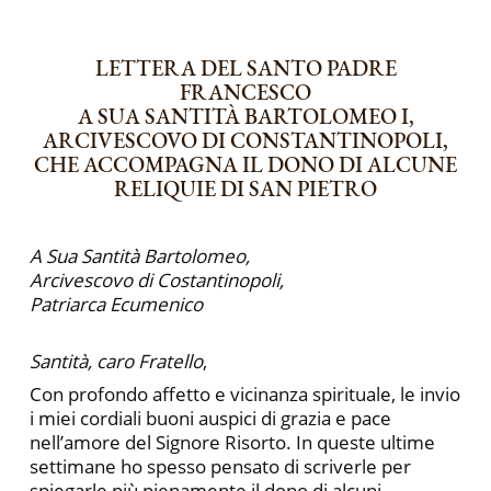
LETTERA DEL SANTO PADRE
FRANCESCO
A SUA SANTITÀ BARTOLOMEO I,
ARCIVESCOVO DI CONSTANTINOPOLI,
CHE ACCOMPAGNA IL DONO DI ALCUNE
RELIQUIE DI SAN PIETRO
A Sua Santità Bartolomeo,
Arcivescovo di Costantinopoli,
Patriarca Ecumenico
Santità, caro Fratello
,
Con profondo affetto e vicinanza spirituale, le invio
i miei cordiali buoni auspici di grazia e pace
nell’amore del Signore Risorto. In queste ultime
settimane ho spesso pensato di scriverle per
spiegarle più pienamente il dono di alcuni