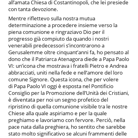
all’amata Chiesa di Costantinopoli, che lei presiede
con tanta devozione.
Mentre riflettevo sulla nostra mutua
determinazione a procedere insieme verso la
piena comunione e ringraziavo Dio per il
progresso già compiuto da quando i nostri
venerabili predecessori s’incontrarono a
Gerusalemme oltre cinquant’anni fa, ho pensato al
dono che il Patriarca Atenagora diede a Papa Paolo
VI: un’icona che mostrava i fratelli Pietro e Andrea
abbracciati, uniti nella fede e nell’amore del loro
comune Signore. Questa icona, che per volere
di Papa Paolo VI oggi è esposta nel Pontificio
Consiglio per la Promozione dell’Unità dei Cristiani,
è diventata per noi un segno profetico del
ripristino di quella comunione visibile tra le nostre
Chiese alla quale aspiriamo e per la quale
preghiamo e lavoriamo con fervore. Perciò, nella
pace nata dalla preghiera, ho sentito che sarebbe
stato molto significativo se alcuni frammenti delle