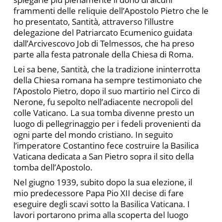
frammenti delle reliquie dell’Apostolo Pietro che le
ho presentato, Santità, attraverso l’illustre
delegazione del Patriarcato Ecumenico guidata
dall’Arcivescovo Job di Telmessos, che ha preso
parte alla festa patronale della Chiesa di Roma.
Lei sa bene, Santità, che la tradizione ininterrotta
della Chiesa romana ha sempre testimoniato che
l’Apostolo Pietro, dopo il suo martirio nel Circo di
Nerone, fu sepolto nell’adiacente necropoli del
colle Vaticano. La sua tomba divenne presto un
luogo di pellegrinaggio per i fedeli provenienti da
ogni parte del mondo cristiano. In seguito
l’imperatore Costantino fece costruire la Basilica
Vaticana dedicata a San Pietro sopra il sito della
tomba dell’Apostolo.
Nel giugno 1939, subito dopo la sua elezione, il
mio predecessore Papa Pio XII decise di fare
eseguire degli scavi sotto la Basilica Vaticana. I
lavori portarono prima alla scoperta del luogo