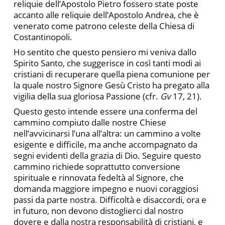
reliquie dell’Apostolo Pietro fossero state poste
accanto alle reliquie dell’Apostolo Andrea, che è
venerato come patrono celeste della Chiesa di
Costantinopoli.
Ho sentito che questo pensiero mi veniva dallo
Spirito Santo, che suggerisce in così tanti modi ai
cristiani di recuperare quella piena comunione per
la quale nostro Signore Gesù Cristo ha pregato alla
vigilia della sua gloriosa Passione (cfr.
Gv
17, 21).
Questo gesto intende essere una conferma del
cammino compiuto dalle nostre Chiese
nell’avvicinarsi l’una all’altra: un cammino a volte
esigente e difficile, ma anche accompagnato da
segni evidenti della grazia di Dio. Seguire questo
cammino richiede soprattutto conversione
spirituale e rinnovata fedeltà al Signore, che
domanda maggiore impegno e nuovi coraggiosi
passi da parte nostra. Difficoltà e disaccordi, ora e
in futuro, non devono distoglierci dal nostro
dovere e dalla nostra responsabilità di cristiani, e