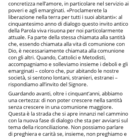
concretizza nell’amore, in particolare nel servizio ai
poveri e agli emarginati. «Proclamerete la
liberazione nella terra per tutti i suoi abitanti»: al
cinquantesimo anno di dialogo questo invito antico
della Parola viva risuona per noi particolarmente
attuale. Fa parte della stessa chiamata alla santità
che, essendo chiamata alla vita di comunione con
Dio, è necessariamente chiamata alla comunione
con gli altri. Quando, Cattolici e Metodisti,
accompagniamo e solleviamo insieme i deboli e gli
emarginati – coloro che, pur abitando le nostre
società, si sentono lontani, stranieri, estranei –
rispondiamo all’invito del Signore.
Guardando avanti, oltre i cinquant’anni, abbiamo
una certezza: di non poter crescere nella santità
senza crescere in una comunione maggiore.
Questa è la strada che si apre innanzi nel cammino
con la nuova fase di dialogo che sta per avviarsi sul
tema della riconciliazione. Non possiamo parlare
di preghiera e carità se, insieme, non preghiamo e