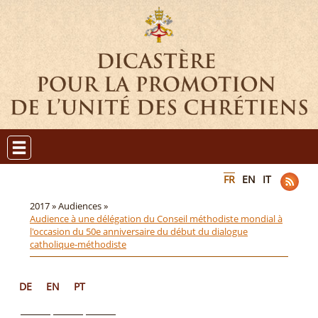
FR
EN
IT
2017 »
Audiences »
Audience à une délégation du Conseil méthodiste mondial à
l'occasion du 50e anniversaire du début du dialogue
catholique-méthodiste
DE
EN
PT