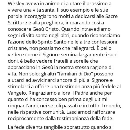
Wesley aveva in animo di aiutare il prossimo a
vivere una vita santa. Il suo esempio e le sue
parole incoraggiarono molti a dedicarsi alle Sacre
Scritture e alla preghiera, imparando così a
conoscere Gesù Cristo. Quando intravediamo
segni di vita santa negli altri, quando riconosciamo
l’azione dello Spirito Santo nelle altre confessioni
cristiane, non possiamo che rallegrarci. È bello
vedere come il Signore semina largamente i suoi
doni, è bello vedere fratelli e sorelle che
abbracciano in Gesù la nostra stessa ragione di
vita. Non solo: gli altri “familiari di Dio” possono
aiutarci ad avvicinarci ancora di più al Signore e
stimolarci a offrire una testimonianza più fedele al
Vangelo. Ringraziamo allora il Padre anche per
quanto ci ha concesso ben prima degli ultimi
cinquant’anni, nei secoli passati e in tutto il mondo,
nelle rispettive comunità. Lasciamoci rafforzare
reciprocamente dalla testimonianza della fede.
La fede diventa tangibile soprattutto quando si