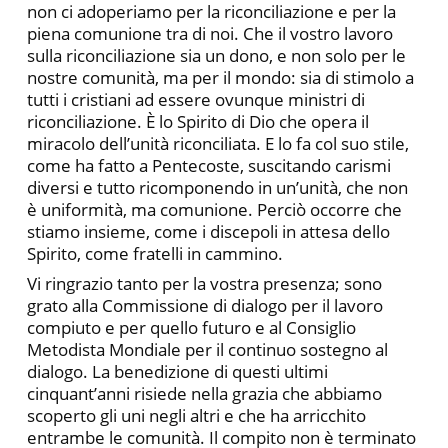
non ci adoperiamo per la riconciliazione e per la
piena comunione tra di noi. Che il vostro lavoro
sulla riconciliazione sia un dono, e non solo per le
nostre comunità, ma per il mondo: sia di stimolo a
tutti i cristiani ad essere ovunque ministri di
riconciliazione. È lo Spirito di Dio che opera il
miracolo dell’unità riconciliata. E lo fa col suo stile,
come ha fatto a Pentecoste, suscitando carismi
diversi e tutto ricomponendo in un’unità, che non
è uniformità, ma comunione. Perciò occorre che
stiamo insieme, come i discepoli in attesa dello
Spirito, come fratelli in cammino.
Vi ringrazio tanto per la vostra presenza; sono
grato alla Commissione di dialogo per il lavoro
compiuto e per quello futuro e al Consiglio
Metodista Mondiale per il continuo sostegno al
dialogo. La benedizione di questi ultimi
cinquant’anni risiede nella grazia che abbiamo
scoperto gli uni negli altri e che ha arricchito
entrambe le comunità. Il compito non è terminato