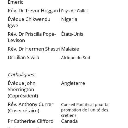
Emeric
Rév. Dr Trevor Hoggard
Pays de Galles
Évêque Chikwendu
Nigeria
Igwe
Rév. Dr Priscilla Pope-
États-Unis
Levison
Rév. Dr Hermen Shastri
Malaisie
Dr Lilian Siwila
Afrique du Sud
Catholiques:
Évêque John
Angleterre
Sherrington
(Coprésident)
Rév. Anthony Currer
Conseil Pontifical pour la
(Cosecrétaire)
promotion de l'unité des
crétiens
Pr Catherine Clifford
Canada