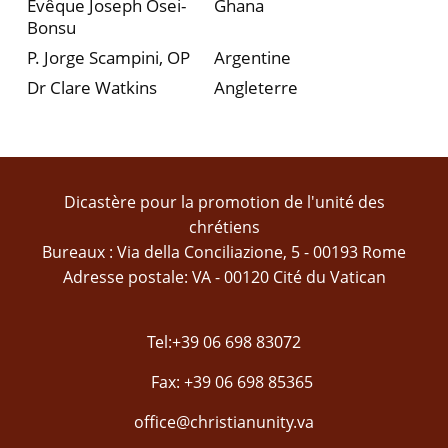
Évêque Joseph Osei-
Ghana
Bonsu
P. Jorge Scampini, OP
Argentine
Dr Clare Watkins
Angleterre
Dicastère pour la promotion de l'unité des
chrétiens
Bureaux : Via della Conciliazione, 5 - 00193 Rome
Adresse postale: VA - 00120 Cité du Vatican
Tel:+39 06 698 83072
Fax: +39 06 698 85365
office@christianunity.va