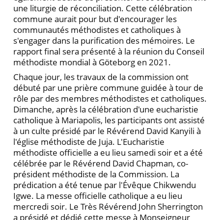
une liturgie de réconciliation. Cette célébration
commune aurait pour but d'encourager les
communautés méthodistes et catholiques à
s'engager dans la purification des mémoires. Le
rapport final sera présenté à la réunion du Conseil
méthodiste mondial à Göteborg en 2021.
Chaque jour, les travaux de la commission ont
débuté par une prière commune guidée à tour de
rôle par des membres méthodistes et catholiques.
Dimanche, après la célébration d'une eucharistie
catholique à Mariapolis, les participants ont assisté
à un culte présidé par le Révérend David Kanyili à
l'église méthodiste de Juja. L'Eucharistie
méthodiste officielle a eu lieu samedi soir et a été
célébrée par le Révérend David Chapman, co-
président méthodiste de la Commission. La
prédication a été tenue par l'Évêque Chikwendu
Igwe. La messe officielle catholique a eu lieu
mercredi soir. Le Très Révérend John Sherrington
a présidé et dédié cette messe à Monseigneur