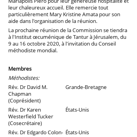
Mariapolis Piero pour leur généreuse hospitalité et
leur chaleureux accueil. Elle remercie tout
particulièrement Mary Kristine Amata pour son
aide dans l'organisation de la réunion.
La prochaine réunion de la Commission se tiendra
à l'Institut œcuménique de Tantur à Jérusalem, du
9 au 16 octobre 2020, à l'invitation du Conseil
méthodiste mondial.
Membres
Méthodistes:
Rév. Dr David M.
Grande-Bretagne
Chapman
(Coprésident)
Rév. Dr Karen
États-Unis
Westerfield Tucker
(Cosecrétaire)
Rév. Dr Edgardo Colon-
États-Unis