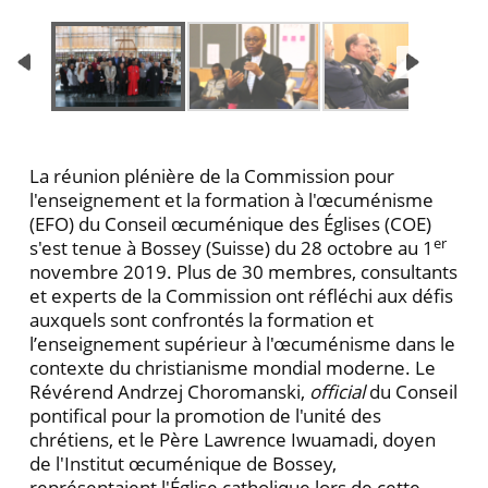
La réunion plénière de la Commission pour
l'enseignement et la formation à l'œcuménisme
(EFO) du Conseil œcuménique des Églises (COE)
er
s'est tenue à Bossey (Suisse) du 28 octobre au 1
novembre 2019. Plus de 30 membres, consultants
et experts de la Commission ont réfléchi aux défis
auxquels sont confrontés la formation et
l’enseignement supérieur à l'œcuménisme dans le
contexte du christianisme mondial moderne. Le
Révérend Andrzej Choromanski,
official
du Conseil
pontifical pour la promotion de l'unité des
chrétiens, et le Père Lawrence Iwuamadi, doyen
de l'Institut œcuménique de Bossey,
représentaient l'Église catholique lors de cette