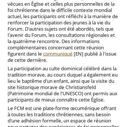
vécues en Église et celles plus personnelles de la
foi chrétienne dans le difficile contexte mondial
actuel, les participants ont réfléchi à la manière de
renforcer la participation des jeunes à la vie du
Forum. D'autres sujets ont été abordés, tels que
l'avenir du Forum, les consultations régionales et
la quatrième rencontre. Des informations
complémentaires concernant cette réunion
figurent dans le
communiqué
[EN] publié à l'issue
de cette dernière.
La participation au culte dominical célébré dans la
tradition morave, au cours duquel a également eu
lieu le baptême d'un enfant, ainsi que la visite du
site historique morave de Christiansfeld
(Patrimoine mondial de l'UNESCO) ont permis aux
participants de mieux connaître cette Église.
Le FCM est une plate-forme œcuménique offrant
à toutes les traditions chrétiennes, sans besoin
d'une adhésion formelle, un espace de réunion
pour partager des expériences de foi personnelles