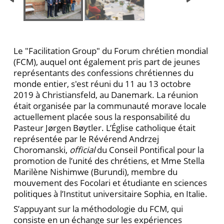
Le "Facilitation Group" du Forum chrétien mondial
(FCM), auquel ont également pris part de jeunes
représentants des confessions chrétiennes du
monde entier, s'est réuni du 11 au 13 octobre
2019 à Christiansfeld, au Danemark. La réunion
était organisée par la communauté morave locale
actuellement placée sous la responsabilité du
Pasteur Jørgen Bøytler. L’Église catholique était
représentée par le Révérend Andrzej
Choromanski,
official
du Conseil Pontifical pour la
promotion de l’unité des chrétiens, et Mme Stella
Marilène Nishimwe (Burundi), membre du
mouvement des Focolari et étudiante en sciences
politiques à l’Institut universitaire Sophia, en Italie.
S’appuyant sur la méthodologie du FCM, qui
consiste en un échange sur les expériences