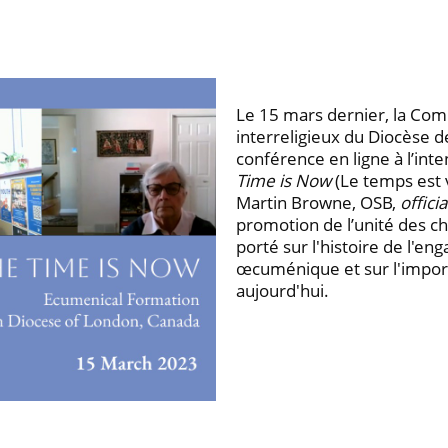
Le 15 mars dernier, la Co
interreligieux du Diocèse 
conférence en ligne à l’inte
Time is Now
(Le temps est 
Martin Browne, OSB,
officia
promotion de l’unité des c
porté sur l'histoire de l'
œcuménique et sur l'import
aujourd'hui.