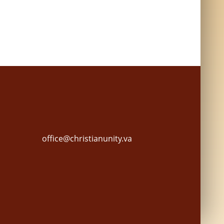
office@christianunity.va