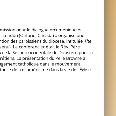
mmission pour le dialogue œcuménique et
de London (Ontario, Canada) a organisé une
ntion des paroissiens du diocèse, intitulée
The
venu). Le conférencier était le Rév. Père
l
de la Section occidentale du Dicastère pour la
hrétiens. La présentation du Père Browne a
engagement catholique dans le mouvement
ance de l'œcuménisme dans la vie de l'Église