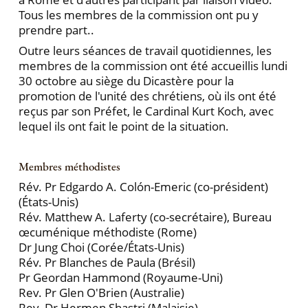
Tous les membres de la commission ont pu y
prendre part..
Outre leurs séances de travail quotidiennes, les
membres de la commission ont été accueillis lundi
30 octobre au siège du Dicastère pour la
promotion de l'unité des chrétiens, où ils ont été
reçus par son Préfet, le Cardinal Kurt Koch, avec
lequel ils ont fait le point de la situation.
Membres méthodistes
Rév. Pr Edgardo A. Colón-Emeric (co-président)
(États-Unis)
Rév. Matthew A. Laferty (co-secrétaire), Bureau
œcuménique méthodiste (Rome)
Dr Jung Choi (Corée/États-Unis)
Rév. Pr Blanches de Paula (Brésil)
Pr Geordan Hammond (Royaume-Uni)
Rev. Pr Glen O'Brien (Australie)
Rev. Dr Hermen Shastri (Malaisie)