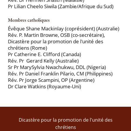
Pr Lilian Cheelo Siwila (Zambie/Afrique du Sud)
Membres catholiques
Évêque Shane Mackinlay (coprésident) (Australie)
Rév. P. Martin Browne, OSB (co-secrétaire),
Dicastère pour la promotion de l'unité des
chrétiens (Rome)
Pr Catherine E. Clifford (Canada)
Rév. Pr Gerard Kelly (Australie)
Sr Pr MarySylvia Nwachukwu, DDL (Nigeria)
Rév. Pr Daniel Franklin Pilario, CM (Philippines)
Rév. Pr Jorge Scampini, OP (Argentine)
Dr Clare Watkins (Royaume-Uni)
Dicastère pour la promotion de l'unité des
chrétiens