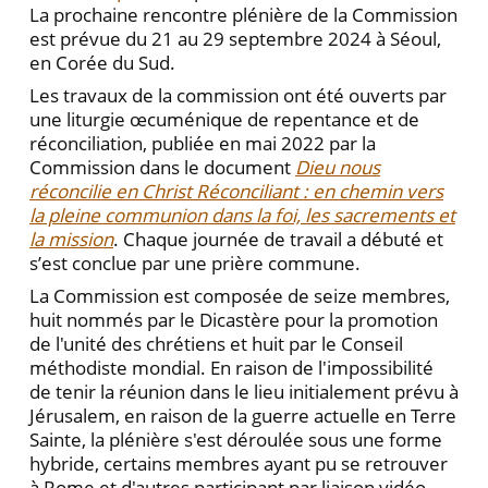
La prochaine rencontre plénière de la Commission
est prévue du 21 au 29 septembre 2024 à Séoul,
en Corée du Sud.
Les travaux de la commission ont été ouverts par
une liturgie œcuménique de repentance et de
réconciliation, publiée en mai 2022 par la
Commission dans le document
Dieu nous
réconcilie en Christ Réconciliant : en chemin vers
la pleine communion dans la foi, les sacrements et
la mission
. Chaque journée de travail a débuté et
s’est conclue par une prière commune.
La Commission est composée de seize membres,
huit nommés par le Dicastère pour la promotion
de l'unité des chrétiens et huit par le Conseil
méthodiste mondial. En raison de l'impossibilité
de tenir la réunion dans le lieu initialement prévu à
Jérusalem, en raison de la guerre actuelle en Terre
Sainte, la plénière s'est déroulée sous une forme
hybride, certains membres ayant pu se retrouver
à Rome et d'autres participant par liaison vidéo.