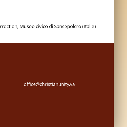
rrection, Museo civico di Sansepolcro (Italie)
office@christianunity.va