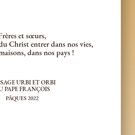
Frères et sœurs,
 du Christ entrer dans nos vies,
maisons, dans nos pays !
SAGE URBI ET ORBI
U PAPE FRANÇOIS
PÂQUES 2022