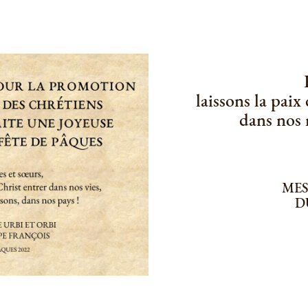
laissons la paix
dans nos 
MES
D