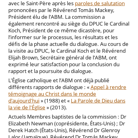
avec le Saint-Père après les
paroles de salutation
prononcées par le Révérend Tomás Mackey,
Président élu de l’ABM. La commission a
également rencontré au siège du DPUC le Cardinal
Koch, Président de ce même dicastère, pour
l’informer sur le processus, les résultats et les
défis de la phase actuelle du dialogue. Au cours de
la visite au DPUC, le Cardinal Koch et le Révérend
Elijah Brown, Secrétaire général de l’ABM, ont
exprimé leur satisfaction pour la conclusion du
rapport et la poursuite du dialogue.
L'Église catholique et l’ABM ont déjà publié
différents rapports de dialogue : «
Appel à rendre
témoignage au Christ dans le monde
d'aujourd'hui
» (1988) et «
La Parole de Dieu dans
la vie de l'Église
» (2013).
Actuels Membres baptistes de la commission : Dr
Elizabeth Newman (coprésidente, États-Unis) ; Dr
Derek Hatch (États-Unis), Révérend Dr Glenroy
Lalor (Jamaïque), Révérend Dr Tomás Mackey