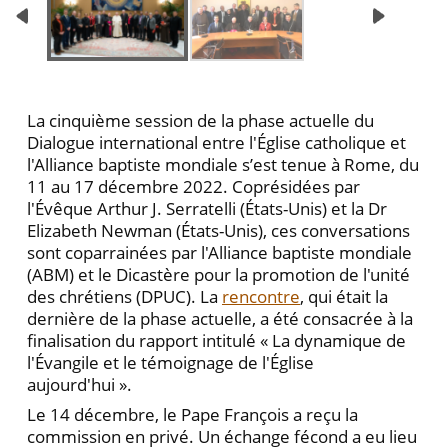
La cinquième session de la phase actuelle du
Dialogu
e international entre l'Église catholique et
l'Alliance baptiste mondiale s’est tenue à Rome, du
11 au 17 décembre 2022. Coprésidées par
l'Évêque Arthur J. Serratelli (États-Unis) et la Dr
Elizabeth Newman (États-Unis), ces conversations
sont coparrainées par l'Alliance baptiste mondiale
(ABM) et le Dicastère pour la promotion de l'unité
des chrétiens (DPUC). La
rencontre
, qui était la
dernière de la phase actuelle, a été consacrée à la
finalisation du rapport intitulé « La dynamique de
l'Évangile et le témoignage de l'Église
aujourd'hui ».
Le 14 décembre, le Pape François a reçu la
commission en privé. Un échange fécond a eu lieu