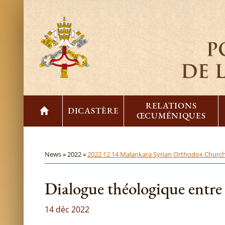
RELATIONS
DICASTÈRE
ŒCUMÉNIQUES
News »
2022 »
2022 12 14 Malankara Syrian Orthodox Church 
Dialogue théologique entre 
14 déc 2022