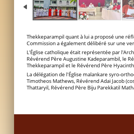
Thekkeparampil quant à lui a proposé une réfle
Commission a également délibéré sur une ver
L'Église catholique était représentée par l'
Révérend Père Augustine Kadeparambil, le Ré
Thekkeparampil et le Révérend Père Hyacinthe 
La délégation de l'Église malankare syro-ort
Timotheos Mathews, Révérend Adai Jacob (cos
Thattaryil, Révérend Père Biju Parekkatil Math