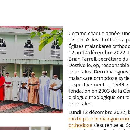
Comme chaque année, une d
de l'unité des chrétiens a p
Églises malankares orthodox
12 au 14 décembre 2022. L
Brian Farrell, secrétaire d
Destivelle, op, responsable
orientales. Deux dialogues p
malankare orthodoxe syrienn
respectivement en 1989 et
fondation en 2003 de la Co
dialogue théologique entre 
orientales.
Lundi 12 décembre 2022, l
mixte pour le dialogue entre
orthodoxe
s'est tenue au S