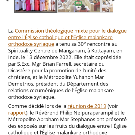
La
Commission théologique mixte pour le dialogue
entre l'Église catholique et l'Église malankare
e
orthodoxe syriaque
a tenu sa 30
rencontre au
Spirituality Centre de Manganam, à Kottayam, en
Inde, le 13 décembre 2022. Elle était coprésidée
par S.Exc. Mgr Brian Farrell, secrétaire du
Dicastère pour la promotion de l'unité des
chrétiens, et le Métropolite Yuhanon Mar
Demetrios, président du Département des
relations œcuméniques de l'Église malankare
orthodoxe syriaque.
Comme décidé lors de la
réunion de 2019
(voir
rapport
), le Révérend Philip Nelpuraparampil et le
Métropolite Abraham Mar Stephanos ont présenté
des exposés sur les fruits du dialogue entre l'Église
catholique et l’Église malankare orthodoxe