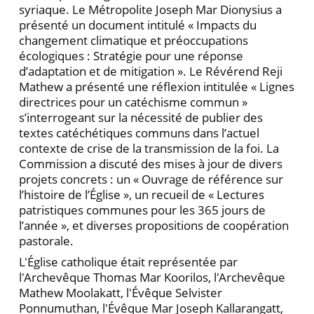
syriaque. Le Métropolite Joseph Mar Dionysius a
présenté un document intitulé « Impacts du
changement climatique et préoccupations
écologiques : Stratégie pour une réponse
d’adaptation et de mitigation ». Le Révérend Reji
Mathew a présenté une réflexion intitulée « Lignes
directrices pour un catéchisme commun »
s’interrogeant sur la nécessité de publier des
textes catéchétiques communs dans l’actuel
contexte de crise de la transmission de la foi. La
Commission a discuté des mises à jour de divers
projets concrets : un « Ouvrage de référence sur
l’histoire de l’Église », un recueil de « Lectures
patristiques communes pour les 365 jours de
l’année », et diverses propositions de coopération
pastorale.
L'Église catholique était représentée par
l'Archevêque Thomas Mar Koorilos, l'Archevêque
Mathew Moolakatt, l'Évêque Selvister
Ponnumuthan, l'Évêque Mar Joseph Kallarangatt,