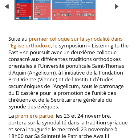
Suite au
premier colloque sur la synodalité dans
l'Église orthodoxe
, le symposium « Listening to the
East » se poursuit avec un deuxième colloque
consacré aux différentes traditions orthodoxes
orientales à l'Université pontificale Saint-Thomas
d'Aquin (Angelicum), à l'initiative de la Fondation
Pro Oriente (Vienne) et de l'Institut d’études
œcuméniques de l’Angelicum, sous le patronage
du Dicastère pour la promotion de l'unité des
chrétiens et de la Secrétairerie générale du
Synode des évêques.
La
première partie
, les 23 et 24 novembre,
portera sur la synodalité dans la tradition syriaque
et sera inaugurée le mercredi 23 novembre à
18h00 par Sa Sainteté le Patriarche Awa III,