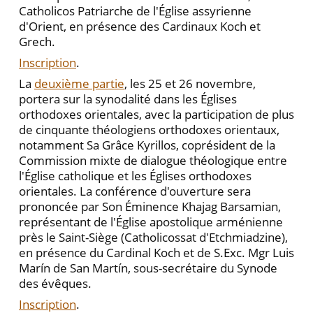
Catholicos Patriarche de l'Église assyrienne
d'Orient, en présence des Cardinaux Koch et
Grech.
Inscription
.
La
deuxième partie
, les 25 et 26 novembre,
portera sur la synodalité dans les Églises
orthodoxes orientales, avec la participation de plus
de cinquante théologiens orthodoxes orientaux,
notamment Sa Grâce Kyrillos, coprésident de la
Commission mixte de dialogue théologique entre
l'Église catholique et les Églises orthodoxes
orientales. La conférence d'ouverture sera
prononcée par Son Éminence Khajag Barsamian,
représentant de l'Église apostolique arménienne
près le Saint-Siège (Catholicossat d'Etchmiadzine),
en présence du Cardinal Koch et de S.Exc. Mgr Luis
Marín de San Martín, sous-secrétaire du Synode
des évêques.
Inscription
.