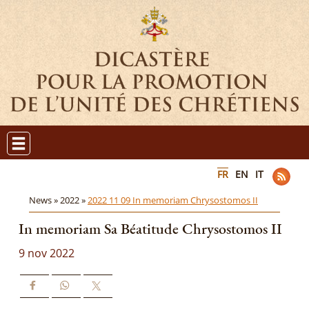
FR
EN
IT
News »
2022 »
2022 11 09 In memoriam Chrysostomos II
In memoriam Sa Béatitude Chrysostomos II
9 nov 2022