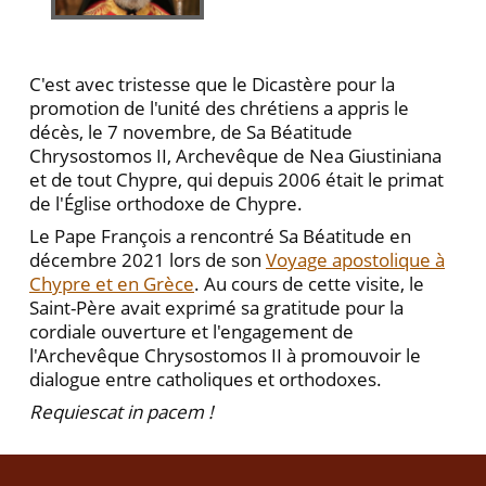
C'est avec tristesse que le Dicastère pour la
promotion de l'unité des chrétiens a appris le
décès, le 7 novembre, de Sa Béatitude
Chrysostomos II, Archevêque de Nea Giustiniana
et de tout Chypre, qui depuis 2006 était le primat
de l'Église orthodoxe de Chypre.
Le Pape François a rencontré Sa Béatitude en
décembre 2021 lors de son
Voyage apostolique à
Chypre et en Grèce
. Au cours de cette visite, le
Saint-Père avait exprimé sa gratitude pour la
cordiale ouverture et l'engagement de
l'Archevêque Chrysostomos II à promouvoir le
dialogue entre catholiques et orthodoxes.
Requiescat in pacem !