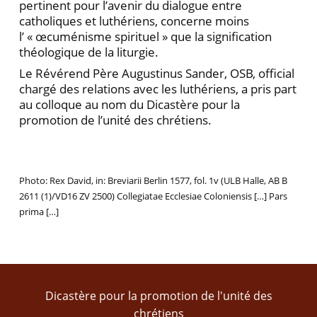
pertinent pour l’avenir du dialogue entre
catholiques et luthériens, concerne moins
l’ « œcuménisme spirituel » que la signification
théologique de la liturgie.
Le Révérend Père Augustinus Sander, OSB, official
chargé des relations avec les luthériens, a pris part
au colloque au nom du Dicastère pour la
promotion de l’unité des chrétiens.
Photo: Rex David, in: Breviarii Berlin 1577, fol. 1v (ULB Halle, AB B
2611 (1)/VD16 ZV 2500) Collegiatae Ecclesiae Coloniensis […] Pars
prima […]
Dicastère pour la promotion de l'unité des
chrétiens