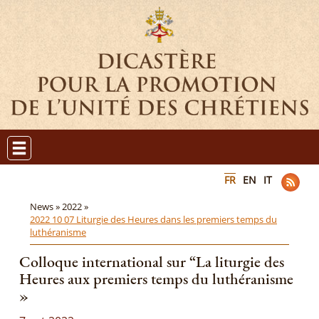
FR
EN
IT
News »
2022 »
2022 10 07 Liturgie des Heures dans les premiers temps du
luthéranisme
Colloque international sur “La liturgie des
Heures aux premiers temps du luthéranisme
»