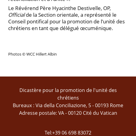
Le Révérend Père Hyacinthe Destivelle, OP,
Official
de la Section orientale, a représenté le
Conseil pontifical pour la promotion de l’unité des
chrétiens en tant que délégué œcuménique.
Photos © WCC Hillert Albin
Dicastère pour la promotion de l'unité des
chrétiens
Bureaux : Via della Conciliazione, 5 - 00193 Rome
Adresse postale: VA - 00120 Cité du Vatican
Tel:+39 06 698 83072