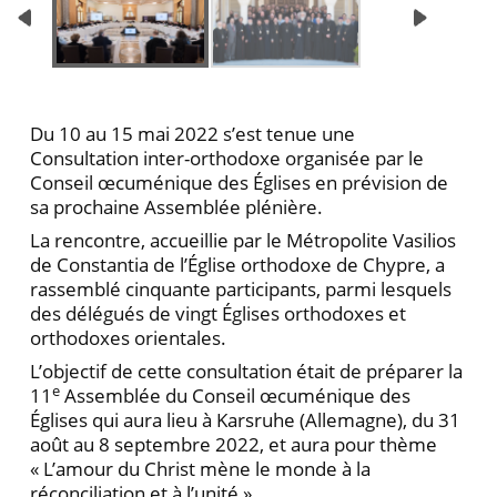
Du 10 au 15 mai 2022 s’est tenue une
Consultation inter-orthodoxe organisée par le
Conseil œcuménique des Églises en prévision de
sa prochaine Assemblée plénière.
La rencontre, accueillie par le Métropolite Vasilios
de Constantia de l’Église orthodoxe de Chypre, a
rassemblé cinquante participants, parmi lesquels
des délégués de vingt Églises orthodoxes et
orthodoxes orientales.
L’objectif de cette consultation était de préparer la
e
11
Assemblée du Conseil œcuménique des
Églises qui aura lieu à Karsruhe (Allemagne), du 31
août au 8 septembre 2022, et aura pour thème
« L’amour du Christ mène le monde à la
réconciliation et à l’unité ».