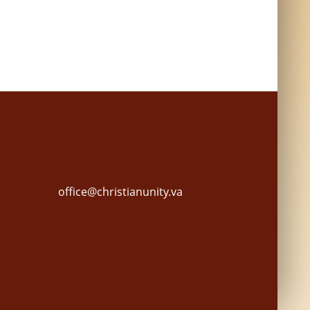
office@christianunity.va