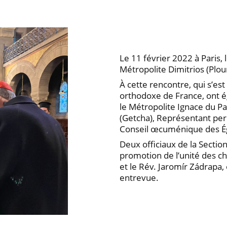
Le 11 février 2022 à Paris,
Métropolite Dimitrios (Plo
À cette rencontre, qui s’es
orthodoxe de France, ont ég
le Métropolite Ignace du Pa
(Getcha), Représentant pe
Conseil œcuménique des Ég
Deux officiaux de la Section
promotion de l’unité des ch
et le Rév. Jaromír Zádrapa,
entrevue.