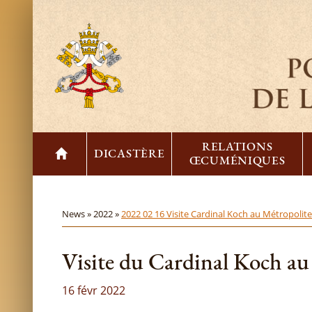
RELATIONS
DICASTÈRE
ŒCUMÉNIQUES
News »
2022 »
2022 02 16 Visite Cardinal Koch au Métropolite
Visite du Cardinal Koch au
16 févr 2022