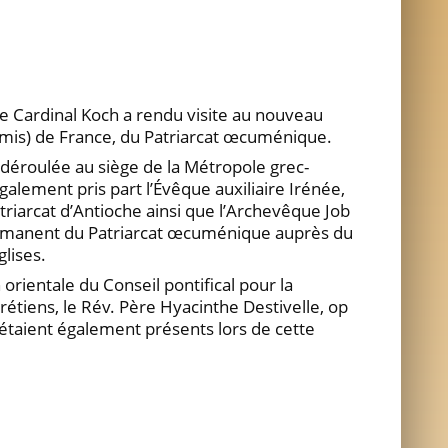
 le Cardinal Koch a rendu visite au nouveau
umis) de France, du Patriarcat œcuménique.
t déroulée au siège de la Métropole grec-
alement pris part l’Évêque auxiliaire Irénée,
triarcat d’Antioche ainsi que l’Archevêque Job
rmanent du Patriarcat œcuménique auprès du
lises.
 orientale du Conseil pontifical pour la
rétiens, le Rév. Père Hyacinthe Destivelle, op
 étaient également présents lors de cette