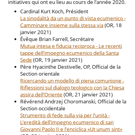
initiatives qui ont eu lieu au cours de l'année 2020.
Cardinal Kurt Koch, Président
La sinodalità da un punto di vista ecumenico -
Camminare insieme sulla stessa via
(OR, 18
janvier 2021)
Évêque Brian Farrell, Secrétaire
Mutua intesa e fiducia reciproca - Le recenti
tappe dell’impegno ecumenico della Santa
Sede
(OR, 19 janvier 2021)
Père Hyacinthe Destivelle, OP, Official de la
Section orientale
Ricercando un modello di piena comunione -
Riflessioni sul dialogo teologico con la Chiesa
assira dell’Oriente
(OR, 21 janvier 2021)
Révérend Andrzej Choromanski, Official de la
Section occidentale
Strumento di fede sulla via per l’unità -
L’eredità dell’impegno ecumenico di san
Giovanni Paolo II e l’enciclica «Ut unum sint»