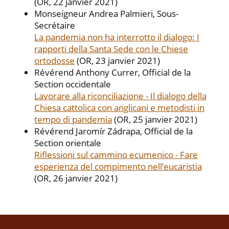
(OR, 22 janvier 2021)
Monseigneur Andrea Palmieri, Sous-
Secrétaire
La pandemia non ha interrotto il dialogo: I
rapporti della Santa Sede con le Chiese
ortodosse
(OR, 23 janvier 2021)
Révérend Anthony Currer, Official de la
Section occidentale
Lavorare alla riconciliazione - Il dialogo della
Chiesa cattolica con anglicani e metodisti in
tempo di pandemia
(OR, 25 janvier 2021)
Révérend Jaromír Zádrapa, Official de la
Section orientale
Riflessioni sul cammino ecumenico - Fare
esperienza del compimento nell’eucaristia
(OR, 26 janvier 2021)