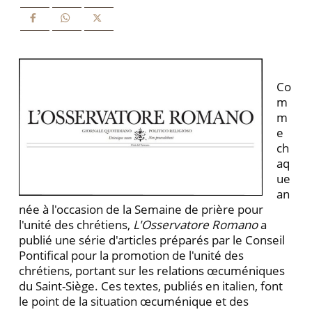
Co
m
m
e
ch
aq
ue
an
née à l'occasion de la Semaine de prière pour
l'unité des chrétiens,
L'Osservatore Romano
a
publié une série d'articles préparés par le Conseil
Pontifical pour la promotion de l'unité des
chrétiens, portant sur les relations œcuméniques
du Saint-Siège. Ces textes, publiés en italien, font
le point de la situation œcuménique et des