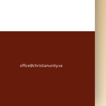
office@christianunity.va