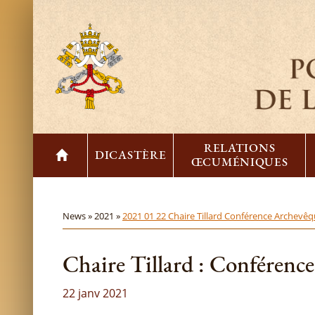
RELATIONS
DICASTÈRE
ŒCUMÉNIQUES
News »
2021 »
2021 01 22 Chaire Tillard Conférence Archevê
Chaire Tillard : Conférenc
22 janv 2021