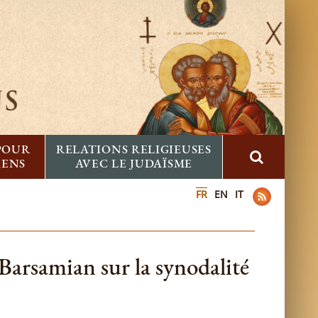
 POUR
RELATIONS RELIGIEUSES
IENS
AVEC LE JUDAÏSME
FR
EN
IT
Barsamian sur la synodalité