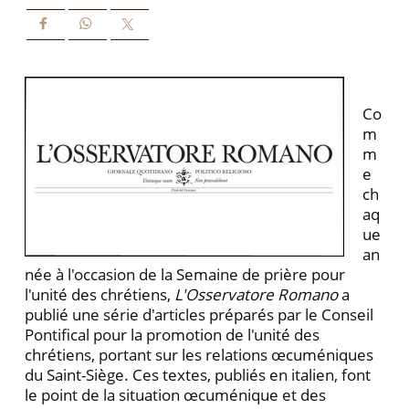
Co
m
m
e
ch
aq
ue
an
née à l'occasion de la Semaine de prière pour
l'unité des chrétiens,
L'Osservatore Romano
a
publié une série d'articles préparés par le Conseil
Pontifical pour la promotion de l'unité des
chrétiens, portant sur les relations œcuméniques
du Saint-Siège. Ces textes, publiés en italien, font
le point de la situation œcuménique et des