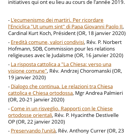
initiatives qui ont eu lieu au cours de l'année 2019.
-
L'ecumenismo dei martiri. Per ricordare
l'Enciclica "Ut unum sint" di Papa Giovanni Paolo II
,
Cardinal Kurt Koch, Président (OR, 18 janvier 2020)
-
Eredità comune, valori condivisi
, Rév. P. Norbert
Hofmann, SDB, Commission pour les relations
religieuses avec le Judaïsme (OR, 16 janvier 2020)
-
La risposta cattolica a "La Chiesa: verso una
visione comune"
, Rév. Andrzej Choromanski (OR,
19 janvier 2020)
-
Dialogo che continua. Le relazioni tra Chiesa
cattolica e Chiesa ortodossa
, Mgr Andrea Palmieri
(OR, 20-21 janvier 2020)
-
Come in un risveglio. Rapporti con le Chiese
ortodosse orientali
, Rév. P. Hyacinthe Destivelle
OP (OR, 22 janvier 2020)
-
Preservando l'unità
, Rév. Anthony Currer (OR, 23