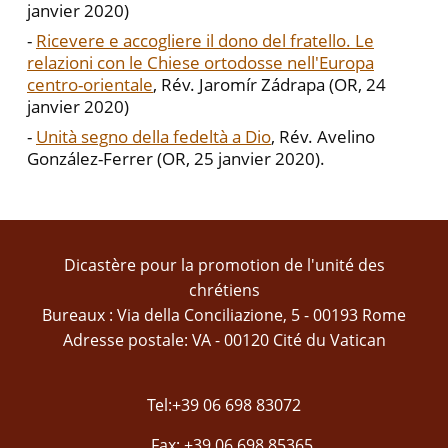
janvier 2020)
-
Ricevere e accogliere il dono del fratello. Le
relazioni con le Chiese ortodosse nell'Europa
centro-orientale
, Rév. Jaromír Zádrapa (OR, 24
janvier 2020)
-
Unità segno della fedeltà a Dio
, Rév. Avelino
González-Ferrer (OR, 25 janvier 2020).
Dicastère pour la promotion de l'unité des
chrétiens
Bureaux : Via della Conciliazione, 5 - 00193 Rome
Adresse postale: VA - 00120 Cité du Vatican
Tel:+39 06 698 83072
Fax: +39 06 698 85365