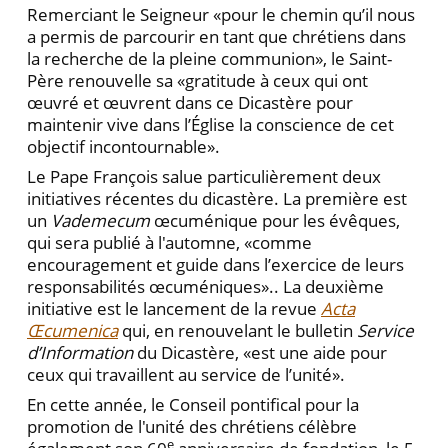
Remerciant le Seigneur «pour le chemin qu’il nous
a permis de parcourir en tant que chrétiens dans
la recherche de la pleine communion», le Saint-
Père renouvelle sa «gratitude à ceux qui ont
œuvré et œuvrent dans ce Dicastère pour
maintenir vive dans l’Église la conscience de cet
objectif incontournable».
Le Pape François salue particulièrement deux
initiatives récentes du dicastère. La première est
un
Vademecum
œcuménique pour les évêques,
qui sera publié à l'automne, «comme
encouragement et guide dans l’exercice de leurs
responsabilités œcuméniques».. La deuxième
initiative est le lancement de la revue
Acta
Œcumenica
qui, en renouvelant le bulletin
Service
d’Information
du Dicastère, «est une aide pour
ceux qui travaillent au service de l’unité».
En cette année, le Conseil pontifical pour la
promotion de l'unité des chrétiens célèbre
e