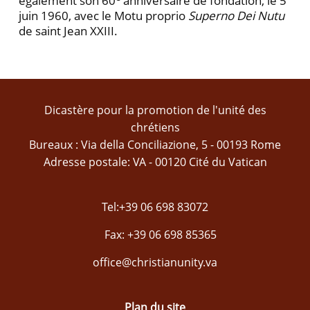
également son 60
anniversaire de fondation, le 5
juin 1960, avec le Motu proprio
Superno Dei Nutu
de saint Jean XXIII.
Dicastère pour la promotion de l'unité des
chrétiens
Bureaux : Via della Conciliazione, 5 - 00193 Rome
Adresse postale: VA - 00120 Cité du Vatican
Tel:+39 06 698 83072
Fax: +39 06 698 85365
office@christianunity.va
Plan du site