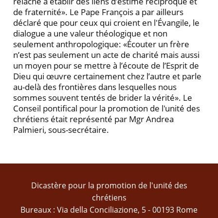
relâche à établir des liens d’estime réciproque et
de fraternité». Le Pape François a par ailleurs
déclaré que pour ceux qui croient en l'Évangile, le
dialogue a une valeur théologique et non
seulement anthropologique: «Écouter un frère
n’est pas seulement un acte de charité mais aussi
un moyen pour se mettre à l’écoute de l’Esprit de
Dieu qui œuvre certainement chez l’autre et parle
au-delà des frontières dans lesquelles nous
sommes souvent tentés de brider la vérité». Le
Conseil pontifical pour la promotion de l'unité des
chrétiens était représenté par Mgr Andrea
Palmieri, sous-secrétaire.
Dicastère pour la promotion de l'unité des
chrétiens
Bureaux : Via della Conciliazione, 5 - 00193 Rome