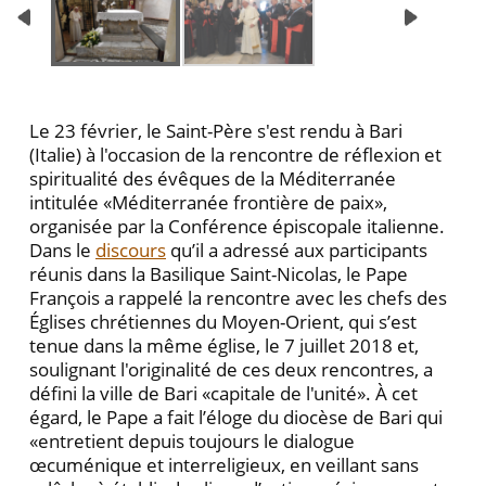
Le 23 février, le Saint-Père s'est rendu à Bari
(Italie) à l'occasion de la rencontre de réflexion et
spiritualité des évêques de la Méditerranée
intitulée «Méditerranée frontière de paix»,
organisée par la Conférence épiscopale italienne.
Dans le
discours
qu’il a adressé aux participants
réunis dans la Basilique Saint-Nicolas, le Pape
François a rappelé la rencontre avec les chefs des
Églises chrétiennes du Moyen-Orient, qui s’est
tenue dans la même église, le 7 juillet 2018 et,
soulignant l'originalité de ces deux rencontres, a
défini la ville de Bari «capitale de l'unité». À cet
égard, le Pape a fait l’éloge du diocèse de Bari qui
«entretient depuis toujours le dialogue
œcuménique et interreligieux, en veillant sans