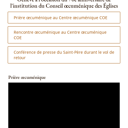
l'institution du Conseil œcuménique des Églises
Prière œcuménique au Centre œcuménique COE
Rencontre œcuménique au Centre œcuménique
COE
Conférence de presse du Saint-Père durant le vol de
retour
Prière œcuménique