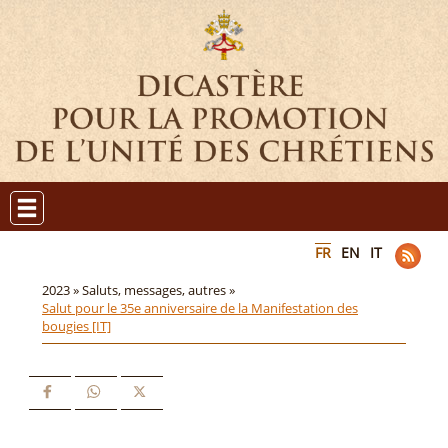
FR
EN
IT
2023 »
Saluts, messages, autres »
Salut pour le 35e anniversaire de la Manifestation des
bougies [IT]