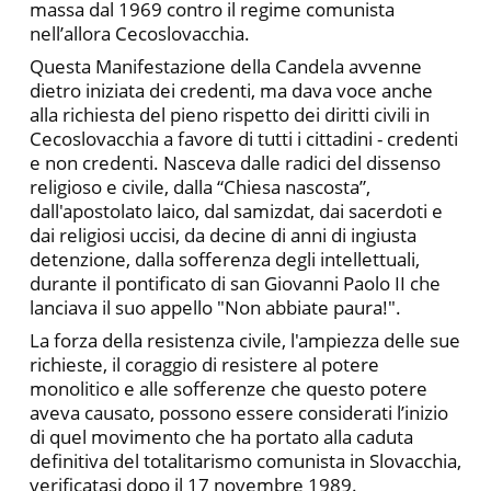
massa dal 1969 contro il regime comunista
nell’allora Cecoslovacchia.
Questa Manifestazione della Candela avvenne
dietro iniziata dei credenti, ma dava voce anche
alla richiesta del pieno rispetto dei diritti civili in
Cecoslovacchia a favore di tutti i cittadini - credenti
e non credenti. Nasceva dalle radici del dissenso
religioso e civile, dalla “Chiesa nascosta”,
dall'apostolato laico, dal samizdat, dai sacerdoti e
dai religiosi uccisi, da decine di anni di ingiusta
detenzione, dalla sofferenza degli intellettuali,
durante il pontificato di san Giovanni Paolo II che
lanciava il suo appello "Non abbiate paura!".
La forza della resistenza civile, l'ampiezza delle sue
richieste, il coraggio di resistere al potere
monolitico e alle sofferenze che questo potere
aveva causato, possono essere considerati l’inizio
di quel movimento che ha portato alla caduta
definitiva del totalitarismo comunista in Slovacchia,
verificatasi dopo il 17 novembre 1989.