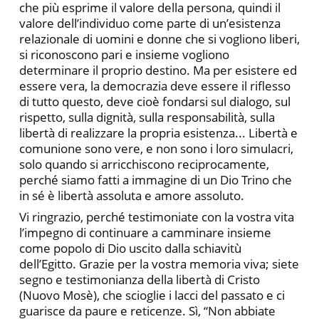
che più esprime il valore della persona, quindi il
valore dell’individuo come parte di un’esistenza
relazionale di uomini e donne che si vogliono liberi,
si riconoscono pari e insieme vogliono
determinare il proprio destino. Ma per esistere ed
essere vera, la democrazia deve essere il riflesso
di tutto questo, deve cioè fondarsi sul dialogo, sul
rispetto, sulla dignità, sulla responsabilità, sulla
libertà di realizzare la propria esistenza... Libertà e
comunione sono vere, e non sono i loro simulacri,
solo quando si arricchiscono reciprocamente,
perché siamo fatti a immagine di un Dio Trino che
in sé è libertà assoluta e amore assoluto.
Vi ringrazio, perché testimoniate con la vostra vita
l’impegno di continuare a camminare insieme
come popolo di Dio uscito dalla schiavitù
dell’Egitto. Grazie per la vostra memoria viva; siete
segno e testimonianza della libertà di Cristo
(Nuovo Mosè), che scioglie i lacci del passato e ci
guarisce da paure e reticenze. Sì, “Non abbiate