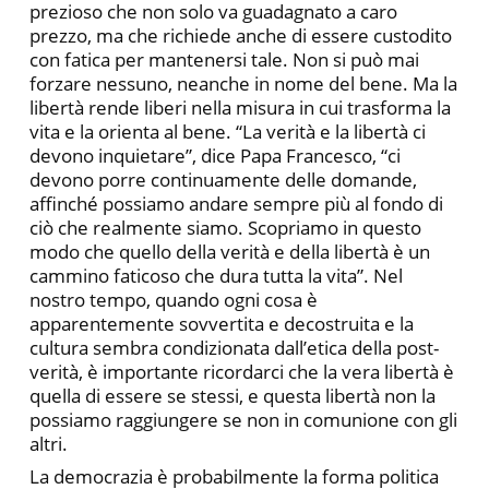
prezioso che non solo va guadagnato a caro
prezzo, ma che richiede anche di essere custodito
con fatica per mantenersi tale. Non si può mai
forzare nessuno, neanche in nome del bene. Ma la
libertà rende liberi nella misura in cui trasforma la
vita e la orienta al bene. “La verità e la libertà ci
devono inquietare”, dice Papa Francesco, “ci
devono porre continuamente delle domande,
affinché possiamo andare sempre più al fondo di
ciò che realmente siamo. Scopriamo in questo
modo che quello della verità e della libertà è un
cammino faticoso che dura tutta la vita”. Nel
nostro tempo, quando ogni cosa è
apparentemente sovvertita e decostruita e la
cultura sembra condizionata dall’etica della post-
verità, è importante ricordarci che la vera libertà è
quella di essere se stessi, e questa libertà non la
possiamo raggiungere se non in comunione con gli
altri.
La democrazia è probabilmente la forma politica