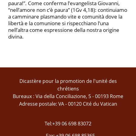
paura!”. Come conferma l’evangelista Giovanni,
“nell’amore non c’è paura” (1Gv 4,18): continuiamo
a camminare plasmando vite e comunità dove la
libertà e la comunione si rispecchiano l’una
nell’altra come espressione della nostra origine
divina.
Dicastère pour la promotion de l'unité des
chrétiens
Bureaux : Via della Conciliazione, 5 - 00193 Rome
Adresse postale: VA - 00120 Cité du Vatican
Tel:+39 06 698 83072
Fax: +39 06 698 85365