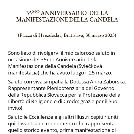
MO
35
ANNIVERSARIO
DELLA
MANIFESTAZIONE DELLA CANDELA
(Piazza di Hvezdoslav, Bratislava, 30 marzo 2023)
Sono lieto di rivolgervi il mio caloroso saluto in
occasione del 35mo Anniversario della
Manifestazione della Candela (Sviečková
manifestácia) che ha avuto luogo il 25 marzo.
Saluto con viva simpatia la Dott.ssa Anna Zaborska,
Rappresentante Plenipotenziaria del Governo
della Repubblica Slovacca per la Protezione della
Libertà di Religione e di Credo; grazie per il Suo
invito!
Saluto le Eccellenze e gli altri Illustri ospiti riuniti
qui davanti a un monumento che rappresenta
quello storico evento, prima manifestazione di