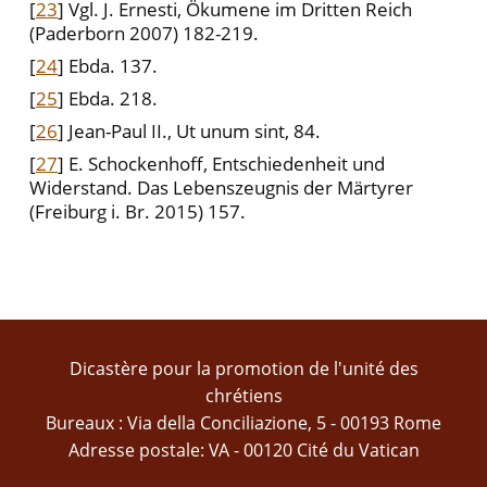
[
23
] Vgl. J. Ernesti, Ökumene im Dritten Reich
(Paderborn 2007) 182-219.
[
24
] Ebda. 137.
[
25
] Ebda. 218.
[
26
] Jean-Paul II., Ut unum sint, 84.
[
27
] E. Schockenhoff, Entschiedenheit und
Widerstand. Das Lebenszeugnis der Märtyrer
(Freiburg i. Br. 2015) 157.
Dicastère pour la promotion de l'unité des
chrétiens
Bureaux : Via della Conciliazione, 5 - 00193 Rome
Adresse postale: VA - 00120 Cité du Vatican