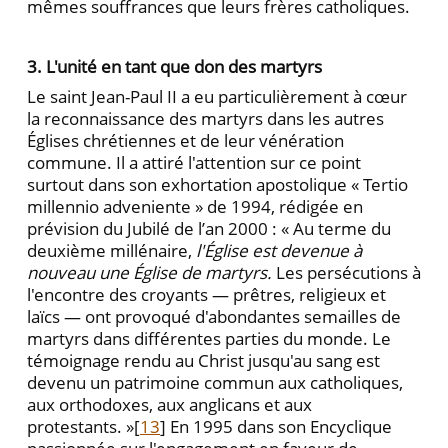
mêmes souffrances que leurs frères catholiques.
3. L'unité en tant que don des martyrs
Le saint Jean-Paul II a eu particulièrement à cœur
la reconnaissance des martyrs dans les autres
Églises chrétiennes et de leur vénération
commune. Il a attiré l'attention sur ce point
surtout dans son exhortation apostolique « Tertio
millennio adveniente » de 1994, rédigée en
prévision du Jubilé de l’an 2000 : « Au terme du
deuxième millénaire,
l'Église est devenue à
nouveau une Église de martyrs.
Les persécutions à
l'encontre des croyants — prêtres, religieux et
laïcs — ont provoqué d'abondantes semailles de
martyrs dans différentes parties du monde. Le
témoignage rendu au Christ jusqu'au sang est
devenu un patrimoine commun aux catholiques,
aux orthodoxes, aux anglicans et aux
protestants. »[
13
] En 1995 dans son Encyclique