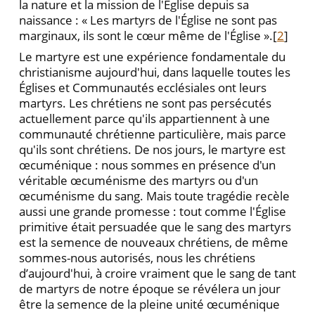
la nature et la mission de l'Église depuis sa
naissance : « Les martyrs de l'Église ne sont pas
marginaux, ils sont le cœur même de l'Église ».[
2
]
Le martyre est une expérience fondamentale du
christianisme aujourd'hui, dans laquelle toutes les
Églises et Communautés ecclésiales ont leurs
martyrs. Les chrétiens ne sont pas persécutés
actuellement parce qu'ils appartiennent à une
communauté chrétienne particulière, mais parce
qu'ils sont chrétiens. De nos jours, le martyre est
œcuménique : nous sommes en présence d'un
véritable œcuménisme des martyrs ou d'un
œcuménisme du sang. Mais toute tragédie recèle
aussi une grande promesse : tout comme l'Église
primitive était persuadée que le sang des martyrs
est la semence de nouveaux chrétiens, de même
sommes-nous autorisés, nous les chrétiens
d’aujourd'hui, à croire vraiment que le sang de tant
de martyrs de notre époque se révélera un jour
être la semence de la pleine unité œcuménique