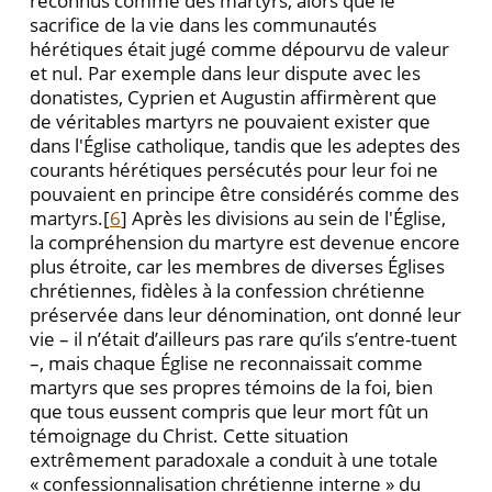
reconnus comme des martyrs, alors que le
sacrifice de la vie dans les communautés
hérétiques était jugé comme dépourvu de valeur
et nul. Par exemple dans leur dispute avec les
donatistes, Cyprien et Augustin affirmèrent que
de véritables martyrs ne pouvaient exister que
dans l'Église catholique, tandis que les adeptes des
courants hérétiques persécutés pour leur foi ne
pouvaient en principe être considérés comme des
martyrs.[
6
] Après les divisions au sein de l'Église,
la compréhension du martyre est devenue encore
plus étroite, car les membres de diverses Églises
chrétiennes, fidèles à la confession chrétienne
préservée dans leur dénomination, ont donné leur
vie – il n’était d’ailleurs pas rare qu’ils s’entre-tuent
–, mais chaque Église ne reconnaissait comme
martyrs que ses propres témoins de la foi, bien
que tous eussent compris que leur mort fût un
témoignage du Christ. Cette situation
extrêmement paradoxale a conduit à une totale
« confessionnalisation chrétienne interne » du