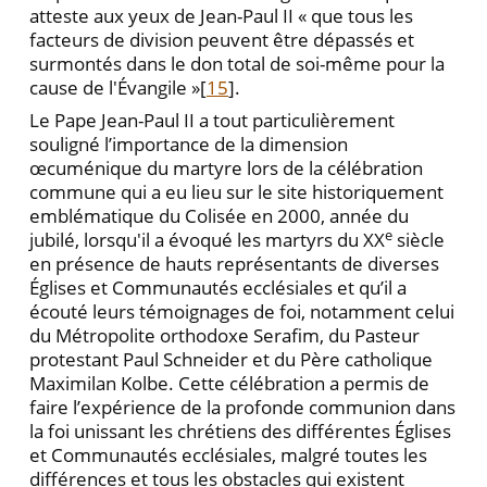
atteste aux yeux de Jean-Paul II « que tous les
facteurs de division peuvent être dépassés et
surmontés dans le don total de soi-même pour la
cause de l'Évangile »[
15
].
Le Pape Jean-Paul II a tout particulièrement
souligné l’importance de la dimension
œcuménique du martyre lors de la célébration
commune qui a eu lieu sur le site historiquement
emblématique du Colisée en 2000, année du
e
jubilé, lorsqu'il a évoqué les martyrs du XX
siècle
en présence de hauts représentants de diverses
Églises et Communautés ecclésiales et qu’il a
écouté leurs témoignages de foi, notamment celui
du Métropolite orthodoxe Serafim, du Pasteur
protestant Paul Schneider et du Père catholique
Maximilan Kolbe. Cette célébration a permis de
faire l’expérience de la profonde communion dans
la foi unissant les chrétiens des différentes Églises
et Communautés ecclésiales, malgré toutes les
différences et tous les obstacles qui existent