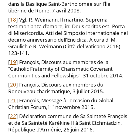
dans la Basilique Saint-Bartholomée sur l’Île
tibérine de Rome, 7 avril 2008.
[
18
] Vgl. R. Weimann, Il martirio. Suprema
testimonianza d’amore, in: Deus caritas est. Porta
di Misericordia. Atti del Simposio internationale nel
decimo anniversario dell’Enciclica. A cura di M.
Graulich e R. Weimann (Città del Vaticano 2016)
123-141.
[
19
] François, Discours aux membres de la
“Catholic Fraternity of Charismatic Covenant
Communities and Fellowships”, 31 octobre 2014.
[
20
] François, Discours aux membres du
Renouveau charismatique, 3 juillet 2015.
[
21
] François, Message à l’occasion du Global
er
Christian Forum,1
novembre 2015.
[
22
] Déclaration commune de Sa Sainteté François
et de Sa Sainteté Karékine II à Saint Etchmiadzin,
République d’Arménie, 26 juin 2016.