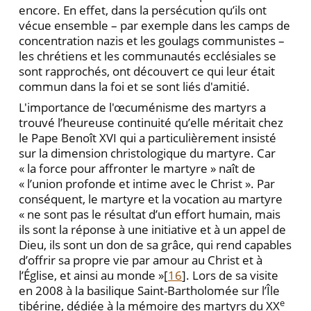
encore. En effet, dans la persécution qu’ils ont
vécue ensemble – par exemple dans les camps de
concentration nazis et les goulags communistes –
les chrétiens et les communautés ecclésiales se
sont rapprochés, ont découvert ce qui leur était
commun dans la foi et se sont liés d'amitié.
L'importance de l'œcuménisme des martyrs a
trouvé l’heureuse continuité qu’elle méritait chez
le Pape Benoît XVI qui a particulièrement insisté
sur la dimension christologique du martyre. Car
« la force pour affronter le martyre » naît de
« l’union profonde et intime avec le Christ ». Par
conséquent, le martyre et la vocation au martyre
« ne sont pas le résultat d’un effort humain, mais
ils sont la réponse à une initiative et à un appel de
Dieu, ils sont un don de sa grâce, qui rend capables
d’offrir sa propre vie par amour au Christ et à
l’Église, et ainsi au monde »[
16
]. Lors de sa visite
en 2008 à la basilique Saint-Bartholomée sur l’Île
e
tibérine, dédiée à la mémoire des martyrs du XX