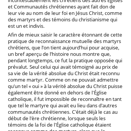
incontestablement les chrétiens des autres Églises
et Communautés chrétiennes ayant fait don de
leur vie au nom de leur foi en Jésus Christ, comme
des martyrs et des témoins du christianisme qui
est un et indivis.
Afin de mieux saisir le caractère étonnant de cette
pratique de reconnaissance mutuelle des martyrs
chrétiens, que l’on tient aujourd’hui pour acquise,
un bref aperçu de l’histoire nous montre que,
pendant longtemps, ce fut la pratique opposée qui
prévalut. Seul celui qui avait témoigné au prix de
sa vie de la vérité absolue du Christ était reconnu
comme martyr. Comme on ne pouvait admettre
qu'un tel « oui » à la vérité absolue du Christ puisse
également être donné en dehors de l'Église
catholique, il fut impossible de reconnaître en tant
que tel le martyre qui avait eu lieu dans d'autres
communautés chrétiennes. C'était déjà le cas au
début de l'ère chrétienne, lorsque seuls les
témoins de la foi de l'Église catholique étaient