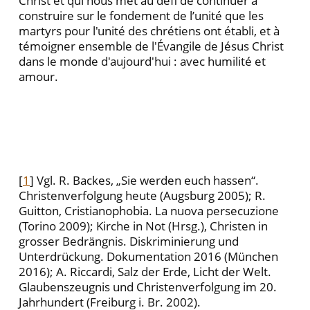
Christ et qui nous met au défi de continuer à
construire sur le fondement de l’unité que les
martyrs pour l'unité des chrétiens ont établi, et à
témoigner ensemble de l'Évangile de Jésus Christ
dans le monde d'aujourd'hui : avec humilité et
amour.
[
1
] Vgl. R. Backes, „Sie werden euch hassen“.
Christenverfolgung heute (Augsburg 2005); R.
Guitton, Cristianophobia. La nuova persecuzione
(Torino 2009); Kirche in Not (Hrsg.), Christen in
grosser Bedrängnis. Diskriminierung und
Unterdrückung. Dokumentation 2016 (München
2016); A. Riccardi, Salz der Erde, Licht der Welt.
Glaubenszeugnis und Christenverfolgung im 20.
Jahrhundert (Freiburg i. Br. 2002).