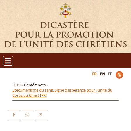
FR
EN
IT
2019 »
Conférences »
L’œcuménisme du sang. Signe d'espérance pour l'unité du
Corps du Christ [FR]