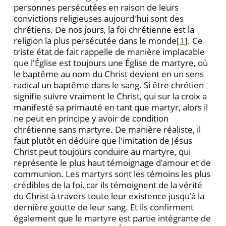
personnes persécutées en raison de leurs
convictions religieuses aujourd'hui sont des
chrétiens. De nos jours, la foi chrétienne est la
religion la plus persécutée dans le monde[
1
]. Ce
triste état de fait rappelle de manière implacable
que l'Église est toujours une Église de martyre, où
le baptême au nom du Christ devient en un sens
radical un baptême dans le sang. Si être chrétien
signifie suivre vraiment le Christ, qui sur la croix a
manifesté sa primauté en tant que martyr, alors il
ne peut en principe y avoir de condition
chrétienne sans martyre. De manière réaliste, il
faut plutôt en déduire que l'imitation de Jésus
Christ peut toujours conduire au martyre, qui
représente le plus haut témoignage d'amour et de
communion. Les martyrs sont les témoins les plus
crédibles de la foi, car ils témoignent de la vérité
du Christ à travers toute leur existence jusqu'à la
dernière goutte de leur sang. Et ils confirment
également que le martyre est partie intégrante de