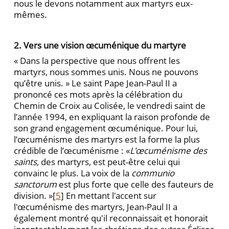
nous le devons notamment aux martyrs eux-
mêmes.
2. Vers une vision œcuménique du martyre
« Dans la perspective que nous offrent les
martyrs, nous sommes unis. Nous ne pouvons
qu’être unis. » Le saint Pape Jean-Paul II a
prononcé ces mots après la célébration du
Chemin de Croix au Colisée, le vendredi saint de
l’année 1994, en expliquant la raison profonde de
son grand engagement œcuménique. Pour lui,
l’œcuménisme des martyrs est la forme la plus
crédible de l’œcuménisme : «
L'œcuménisme des
saints,
des martyrs, est peut-être celui qui
convainc le plus. La voix de la
communio
sanctorum
est plus forte que celle des fauteurs de
division. »[
5
] En mettant l'accent sur
l'œcuménisme des martyrs, Jean-Paul II a
également montré qu'il reconnaissait et honorait