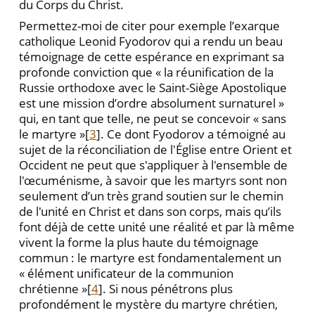
du Corps du Christ.
Permettez-moi de citer pour exemple l’exarque
catholique Leonid Fyodorov qui a rendu un beau
témoignage de cette espérance en exprimant sa
profonde conviction que « la réunification de la
Russie orthodoxe avec le Saint-Siège Apostolique
est une mission d’ordre absolument surnaturel »
qui, en tant que telle, ne peut se concevoir « sans
le martyre »[
3
]. Ce dont Fyodorov a témoigné au
sujet de la réconciliation de l'Église entre Orient et
Occident ne peut que s'appliquer à l'ensemble de
l'œcuménisme, à savoir que les martyrs sont non
seulement d’un très grand soutien sur le chemin
de l'unité en Christ et dans son corps, mais qu’ils
font déjà de cette unité une réalité et par là même
vivent la forme la plus haute du témoignage
commun : le martyre est fondamentalement un
« élément unificateur de la communion
chrétienne »[
4
]. Si nous pénétrons plus
profondément le mystère du martyre chrétien,