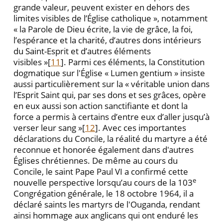
grande valeur, peuvent exister en dehors des
limites visibles de l’Église catholique », notamment
« la Parole de Dieu écrite, la vie de grâce, la foi,
l’espérance et la charité, d’autres dons intérieurs
du Saint-Esprit et d’autres éléments
visibles »[
11
]. Parmi ces éléments, la Constitution
dogmatique sur l'Église « Lumen gentium » insiste
aussi particulièrement sur la « véritable union dans
l’Esprit Saint qui, par ses dons et ses grâces, opère
en eux aussi son action sanctifiante et dont la
force a permis à certains d’entre eux d’aller jusqu’à
verser leur sang »[
12
]. Avec ces importantes
déclarations du Concile, la réalité du martyre a été
reconnue et honorée également dans d'autres
Églises chrétiennes. De même au cours du
Concile, le saint Pape Paul VI a confirmé cette
e
nouvelle perspective lorsqu’au cours de la 103
Congrégation générale, le 18 octobre 1964, il a
déclaré saints les martyrs de l'Ouganda, rendant
ainsi hommage aux anglicans qui ont enduré les