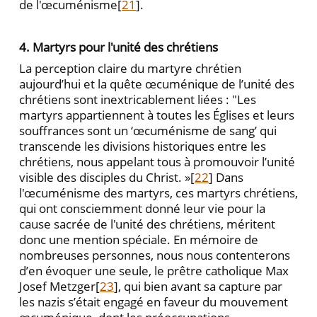
de l'œcuménisme[
21
].
4. Martyrs pour l'unité des chrétiens
La perception claire du martyre chrétien
aujourd’hui et la quête œcuménique de l’unité des
chrétiens sont inextricablement liées : "Les
martyrs appartiennent à toutes les Églises et leurs
souffrances sont un ‘œcuménisme de sang’ qui
transcende les divisions historiques entre les
chrétiens, nous appelant tous à promouvoir l’unité
visible des disciples du Christ. »[
22
] Dans
l'œcuménisme des martyrs, ces martyrs chrétiens,
qui ont consciemment donné leur vie pour la
cause sacrée de l'unité des chrétiens, méritent
donc une mention spéciale. En mémoire de
nombreuses personnes, nous nous contenterons
d’en évoquer une seule, le prêtre catholique Max
Josef Metzger[
23
], qui bien avant sa capture par
les nazis s’était engagé en faveur du mouvement