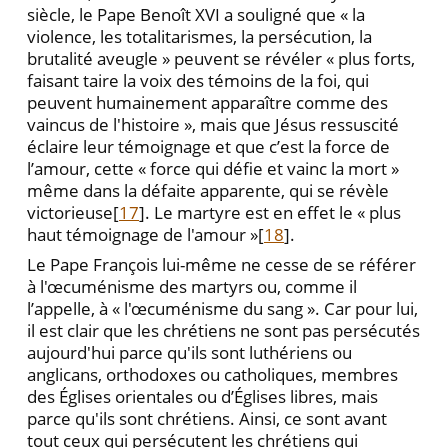
siècle, le Pape Benoît XVI a souligné que « la
violence, les totalitarismes, la persécution, la
brutalité aveugle » peuvent se révéler « plus forts,
faisant taire la voix des témoins de la foi, qui
peuvent humainement apparaître comme des
vaincus de l'histoire », mais que Jésus ressuscité
éclaire leur témoignage et que c’est la force de
l’amour, cette « force qui défie et vainc la mort »
même dans la défaite apparente, qui se révèle
victorieuse[
17
]. Le martyre est en effet le « plus
haut témoignage de l'amour »[
18
].
Le Pape François lui-même ne cesse de se référer
à l'œcuménisme des martyrs ou, comme il
l’appelle, à « l'œcuménisme du sang ». Car pour lui,
il est clair que les chrétiens ne sont pas persécutés
aujourd'hui parce qu'ils sont luthériens ou
anglicans, orthodoxes ou catholiques, membres
des Églises orientales ou d’Églises libres, mais
parce qu'ils sont chrétiens. Ainsi, ce sont avant
tout ceux qui persécutent les chrétiens qui