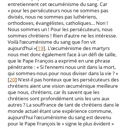
entretiennent cet œcuménisme du sang. Car
« pour les persécuteurs nous ne sommes pas
divisés, nous ne sommes pas luthériens,
orthodoxes, évangélistes, catholiques… Non !
Nous sommes un ! Pour les persécuteurs, nous
sommes chrétiens ! Rien d’autre ne les intéresse.
Voilà l’œcuménisme du sang que l’on vit
aujourd’hui »[
19
]. L’œcuménisme des martyrs
nous met donc également face à un défi de taille,
que le Pape François a exprimé en une phrase
pénétrante : « Si l’ennemi nous unit dans la mort,
qui sommes-nous pour nous diviser dans la vie ? »
[
20
] N'est-il pas honteux que les persécuteurs des
chrétiens aient une vision œcuménique meilleure
que nous, chrétiens, car ils savent que les
chrétiens sont profondément unis les uns aux
autres ? La souffrance de tant de chrétiens dans le
monde actuel étant une expérience commune,
aujourd'hui l'œcuménisme du sang est devenu
pour le Pape François le « signe le plus évident »