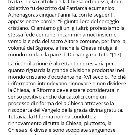
tra la Chiesa cattolica e la Chiesa ortodossa, il cui
obiettivo fu descritto dal Patriarca ecumenico
Athenagoras cinquant’anni fa, con le seguenti,
appassionate parole: “È giunta l’ora del coraggio
cristiano. Ci amiamo gli uni gli altri; professiamo la
stessa fede comune; incamminiamoci insieme
verso la gloria del sacro Altare comune, per fare la
volontà del Signore, affinché la Chiesa rifulga, il
mondo creda e la pace di Dio venga su tutti.”[17]
La riconciliazione è altrettanto necessaria per
quanto riguarda la grande divisione prodottasi nel
mondo cristiano d’occidente nel XVI secolo. Poiché
i riformatori intendevano rinnovare e non dividere
la Chiesa, la Riforma deve essere considerata in
senso positivo anche dai cattolici come un
processo di riforma della Chiesa attraverso la
riscoperta del Vangelo della grazia divina gratuita.
Tuttavia, la Riforma non ha condotto al
rinnovamento di tutta la Chiesa; piuttosto, la
Chiesa si è divisa e sono scoppiate sanguinose