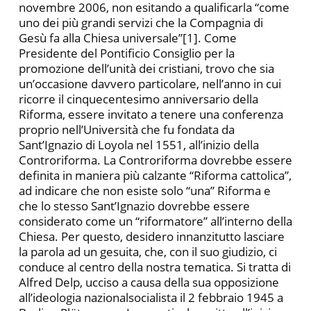
novembre 2006, non esitando a qualificarla “come
uno dei più grandi servizi che la Compagnia di
Gesù fa alla Chiesa universale”[1]. Come
Presidente del Pontificio Consiglio per la
promozione dell’unità dei cristiani, trovo che sia
un’occasione davvero particolare, nell’anno in cui
ricorre il cinquecentesimo anniversario della
Riforma, essere invitato a tenere una conferenza
proprio nell’Università che fu fondata da
Sant’Ignazio di Loyola nel 1551, all’inizio della
Controriforma. La Controriforma dovrebbe essere
definita in maniera più calzante “Riforma cattolica”,
ad indicare che non esiste solo “una” Riforma e
che lo stesso Sant’Ignazio dovrebbe essere
considerato come un “riformatore” all’interno della
Chiesa. Per questo, desidero innanzitutto lasciare
la parola ad un gesuita, che, con il suo giudizio, ci
conduce al centro della nostra tematica. Si tratta di
Alfred Delp, ucciso a causa della sua opposizione
all’ideologia nazionalsocialista il 2 febbraio 1945 a