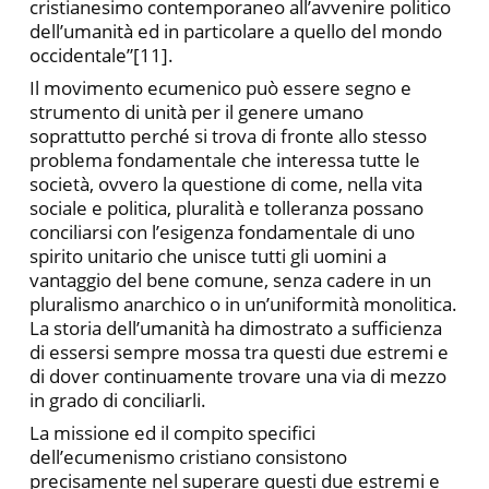
cristianesimo contemporaneo all’avvenire politico
dell’umanità ed in particolare a quello del mondo
occidentale”[11].
Il movimento ecumenico può essere segno e
strumento di unità per il genere umano
soprattutto perché si trova di fronte allo stesso
problema fondamentale che interessa tutte le
società, ovvero la questione di come, nella vita
sociale e politica, pluralità e tolleranza possano
conciliarsi con l’esigenza fondamentale di uno
spirito unitario che unisce tutti gli uomini a
vantaggio del bene comune, senza cadere in un
pluralismo anarchico o in un’uniformità monolitica.
La storia dell’umanità ha dimostrato a sufficienza
di essersi sempre mossa tra questi due estremi e
di dover continuamente trovare una via di mezzo
in grado di conciliarli.
La missione ed il compito specifici
dell’ecumenismo cristiano consistono
precisamente nel superare questi due estremi e