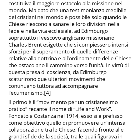
costituiva il maggiore ostacolo alla missione nel
mondo. Ma dato che una testimonianza credibile
dei cristiani nel mondo è possibile solo quando le
Chiese riescono a sanare le loro divisioni nella
fede e nella vita ecclesiale, ad Edimburgo
soprattutto il vescovo anglicano missionario
Charles Brent esigette che si compiessero intensi
sforzi per il superamento di quelle differenze
relative alla dottrina e all’ordinamento delle Chiese
che ostacolano il cammino verso l’unità. In virtù di
questa presa di coscienza, da Edimburgo
scaturirono due ulteriori movimenti che
continuano tuttora ad accompagnare
l’ecumenismo.[4]
Il primo è il “movimento per un cristianesimo
pratico” recante il nome di “Life and Work”.
Fondato a Costanza nel 1914, esso si è prefisso
come obiettivo quello di promuovere un’intensa
collaborazione tra le Chiese, facendo fronte alle
grandi sfide della società, tra le quali figurava in