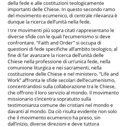
della fede e alle costituzioni teologicamente
importanti delle Chiese. In questo secondo ramo
del movimento ecumenico, di centrale rilevanza è
dunque la ricerca dell’unità nella fede.
I tre movimenti più sopra citati rappresentano le
diverse sfide con le quali l’ecumenismo si deve
confrontare. “Faith and Order” si occupa di
questioni di fede specifiche all’ambito teologico, al
fine di far avanzare la ricerca dell’unità delle
Chiese nella professione di un’unica fede, nella
comunione liturgica e nei sacramenti, nella
costituzione delle Chiese e nel ministero. “Life and
Work” affronta le sfide secolari dell’ecumenismo,
concentrandosi sulla collaborazione tra le Chiese,
che offrono il loro servizio al mondo. Il movimento
missionario s’incentra sopratutto sulla
testimonianza comune dei cristiani nel mondo e
davanti al mondo. Da ciò risulta evidente non solo
che il movimento ecumenico ha preso, sin
dall’inizio, diverse direzioni e deve tuttora