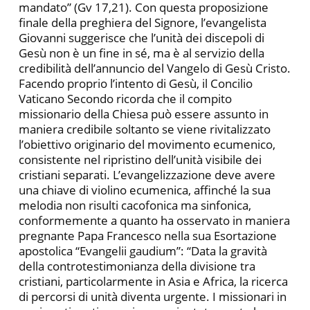
mandato” (Gv 17,21). Con questa proposizione
finale della preghiera del Signore, l’evangelista
Giovanni suggerisce che l’unità dei discepoli di
Gesù non è un fine in sé, ma è al servizio della
credibilità dell’annuncio del Vangelo di Gesù Cristo.
Facendo proprio l’intento di Gesù, il Concilio
Vaticano Secondo ricorda che il compito
missionario della Chiesa può essere assunto in
maniera credibile soltanto se viene rivitalizzato
l’obiettivo originario del movimento ecumenico,
consistente nel ripristino dell’unità visibile dei
cristiani separati. L’evangelizzazione deve avere
una chiave di violino ecumenica, affinché la sua
melodia non risulti cacofonica ma sinfonica,
conformemente a quanto ha osservato in maniera
pregnante Papa Francesco nella sua Esortazione
apostolica “Evangelii gaudium”: “Data la gravità
della controtestimonianza della divisione tra
cristiani, particolarmente in Asia e Africa, la ricerca
di percorsi di unità diventa urgente. I missionari in