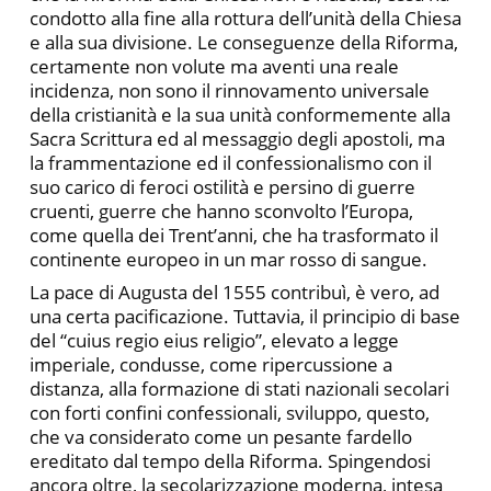
condotto alla fine alla rottura dell’unità della Chiesa
e alla sua divisione. Le conseguenze della Riforma,
certamente non volute ma aventi una reale
incidenza, non sono il rinnovamento universale
della cristianità e la sua unità conformemente alla
Sacra Scrittura ed al messaggio degli apostoli, ma
la frammentazione ed il confessionalismo con il
suo carico di feroci ostilità e persino di guerre
cruenti, guerre che hanno sconvolto l’Europa,
come quella dei Trent’anni, che ha trasformato il
continente europeo in un mar rosso di sangue.
La pace di Augusta del 1555 contribuì, è vero, ad
una certa pacificazione. Tuttavia, il principio di base
del “cuius regio eius religio”, elevato a legge
imperiale, condusse, come ripercussione a
distanza, alla formazione di stati nazionali secolari
con forti confini confessionali, sviluppo, questo,
che va considerato come un pesante fardello
ereditato dal tempo della Riforma. Spingendosi
ancora oltre, la secolarizzazione moderna, intesa