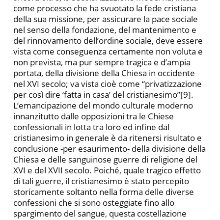
come processo che ha svuotato la fede cristiana
della sua missione, per assicurare la pace sociale
nel senso della fondazione, del mantenimento e
del rinnovamento dell’ordine sociale, deve essere
vista come conseguenza certamente non voluta e
non prevista, ma pur sempre tragica e d’ampia
portata, della divisione della Chiesa in occidente
nel XVI secolo; va vista cioè come “privatizzazione
per così dire ‘fatta in casa’ del cristianesimo”[9].
L’emancipazione del mondo culturale moderno
innanzitutto dalle opposizioni tra le Chiese
confessionali in lotta tra loro ed infine dal
cristianesimo in generale è da ritenersi risultato e
conclusione -per esaurimento- della divisione della
Chiesa e delle sanguinose guerre di religione del
XVI e del XVII secolo. Poiché, quale tragico effetto
di tali guerre, il cristianesimo è stato percepito
storicamente soltanto nella forma delle diverse
confessioni che si sono osteggiate fino allo
spargimento del sangue, questa costellazione