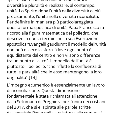
diversità e pluralità e realizzare, al contempo,
unità. Lo Spirito dona l’unità nella diversità o, più
precisamente, l’unità nella diversità riconciliata.
Per definire in maniera più particolareggiata
questa forma specifica di unità, Papa Francesco fa
ricorso alla figura matematica del poliedro, che
descrive in questi termini nella sua Esortazione
apostolica “Evangelii gaudium”: il modello dell’unità
non può essere la sfera, “dove ogni punto è
equidistante dal centro e non vi sono differenze
tra un punto e l’altro”. Il modello dell’unità è
piuttosto il poliedro, “che riflette la confluenza di
tutte le parzialità che in esso mantengono la loro
originalità”.[14]
L’impegno ecumenico è essenzialmente un lavoro
di riconciliazione. Questa dimensione
fondamentale è stata richiamata all’attenzione
dalla Settimana di Preghiera per l’unità dei cristiani
del 2017, che si è ispirata alle parole scritte
dall’apostolo Paolo nella sua lettera alla comunità