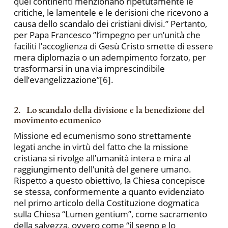
quei continenti menzionano ripetutamente le
critiche, le lamentele e le derisioni che ricevono a
causa dello scandalo dei cristiani divisi.” Pertanto,
per Papa Francesco ”l’impegno per un’unità che
faciliti l’accoglienza di Gesù Cristo smette di essere
mera diplomazia o un adempimento forzato, per
trasformarsi in una via imprescindibile
dell’evangelizzazione”[6].
2. Lo scandalo della divisione e la benedizione del
movimento ecumenico
Missione ed ecumenismo sono strettamente
legati anche in virtù del fatto che la missione
cristiana si rivolge all’umanità intera e mira al
raggiungimento dell’unità del genere umano.
Rispetto a questo obiettivo, la Chiesa concepisce
se stessa, conformemente a quanto evidenziato
nel primo articolo della Costituzione dogmatica
sulla Chiesa “Lumen gentium”, come sacramento
della salvezza, ovvero come “il segno e lo