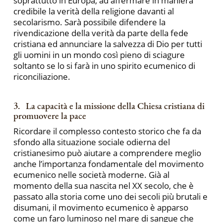
soprattutto in Europa, ad affermare in maniera
credibile la verità della religione davanti al
secolarismo. Sarà possibile difendere la
rivendicazione della verità da parte della fede
cristiana ed annunciare la salvezza di Dio per tutti
gli uomini in un mondo così pieno di sciagure
soltanto se lo si farà in uno spirito ecumenico di
riconciliazione.
3. La capacità e la missione della Chiesa cristiana di
promuovere la pace
Ricordare il complesso contesto storico che fa da
sfondo alla situazione sociale odierna del
cristianesimo può aiutare a comprendere meglio
anche l’importanza fondamentale del movimento
ecumenico nelle società moderne. Già al
momento della sua nascita nel XX secolo, che è
passato alla storia come uno dei secoli più brutali e
disumani, il movimento ecumenico è apparso
come un faro luminoso nel mare di sangue che