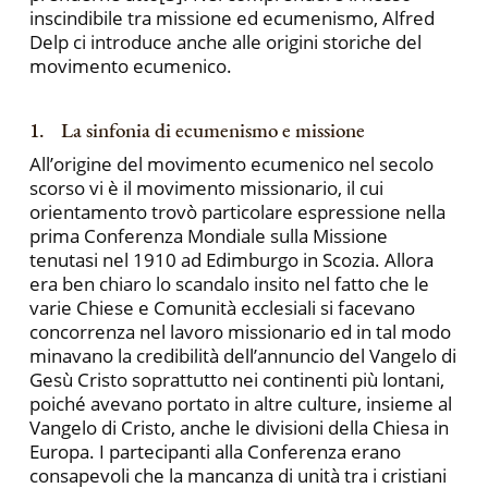
inscindibile tra missione ed ecumenismo, Alfred
Delp ci introduce anche alle origini storiche del
movimento ecumenico.
1. La sinfonia di ecumenismo e missione
All’origine del movimento ecumenico nel secolo
scorso vi è il movimento missionario, il cui
orientamento trovò particolare espressione nella
prima Conferenza Mondiale sulla Missione
tenutasi nel 1910 ad Edimburgo in Scozia. Allora
era ben chiaro lo scandalo insito nel fatto che le
varie Chiese e Comunità ecclesiali si facevano
concorrenza nel lavoro missionario ed in tal modo
minavano la credibilità dell’annuncio del Vangelo di
Gesù Cristo soprattutto nei continenti più lontani,
poiché avevano portato in altre culture, insieme al
Vangelo di Cristo, anche le divisioni della Chiesa in
Europa. I partecipanti alla Conferenza erano
consapevoli che la mancanza di unità tra i cristiani