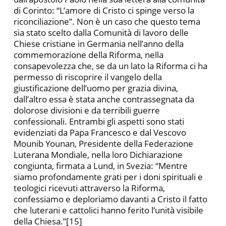
di Corinto: “L’amore di Cristo ci spinge verso la
riconciliazione”. Non è un caso che questo tema
sia stato scelto dalla Comunità di lavoro delle
Chiese cristiane in Germania nell’anno della
commemorazione della Riforma, nella
consapevolezza che, se da un lato la Riforma ci ha
permesso di riscoprire il vangelo della
giustificazione dell’uomo per grazia divina,
dall’altro essa è stata anche contrassegnata da
dolorose divisioni e da terribili guerre
confessionali. Entrambi gli aspetti sono stati
evidenziati da Papa Francesco e dal Vescovo
Mounib Younan, Presidente della Federazione
Luterana Mondiale, nella loro Dichiarazione
congiunta, firmata a Lund, in Svezia: “Mentre
siamo profondamente grati per i doni spirituali e
teologici ricevuti attraverso la Riforma,
confessiamo e deploriamo davanti a Cristo il fatto
che luterani e cattolici hanno ferito l’unità visibile
della Chiesa.”[15]