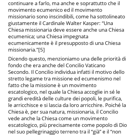
continuare a farlo, ma anche e soprattutto che il
movimento ecumenico ed il movimento
missionario sono inscindibili, come ha sottolineato
giustamente il Cardinale Walter Kasper: “Una
Chiesa missionaria deve essere anche una Chiesa
ecumenica; una Chiesa impegnata
ecumenicamente è il presupposto di una Chiesa
missionaria.”[5]
Dicendo questo, menzioniamo una delle priorità di
fondo che era anche del Concilio Vaticano
Secondo. Il Concilio individua infatti il motivo dello
stretto legame tra missione ed ecumenismo nel
fatto che la missione è un movimento
escatologico, nel quale la Chiesa accoglie in sé le
grandi eredità delle culture dei popoli, le purifica,
le arricchisce e si lascia da loro arricchire. Poiché la
Chiesa è, per sua natura, missionaria, il Concilio
vede anche la Chiesa come un movimento
escatologico, più precisamente come popolo di Dio
nel suo pellegrinaggio terreno tra il “già” e il “non