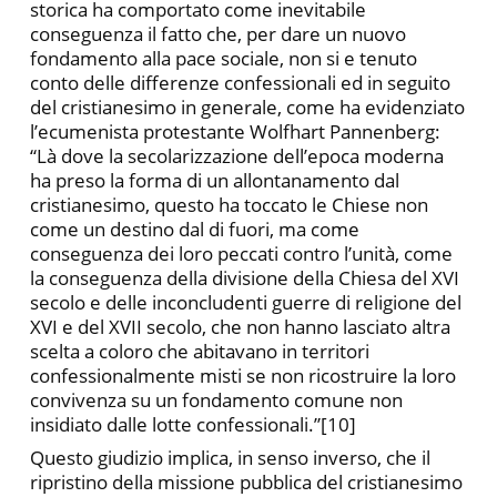
storica ha comportato come inevitabile
conseguenza il fatto che, per dare un nuovo
fondamento alla pace sociale, non si e tenuto
conto delle differenze confessionali ed in seguito
del cristianesimo in generale, come ha evidenziato
l’ecumenista protestante Wolfhart Pannenberg:
“Là dove la secolarizzazione dell’epoca moderna
ha preso la forma di un allontanamento dal
cristianesimo, questo ha toccato le Chiese non
come un destino dal di fuori, ma come
conseguenza dei loro peccati contro l’unità, come
la conseguenza della divisione della Chiesa del XVI
secolo e delle inconcludenti guerre di religione del
XVI e del XVII secolo, che non hanno lasciato altra
scelta a coloro che abitavano in territori
confessionalmente misti se non ricostruire la loro
convivenza su un fondamento comune non
insidiato dalle lotte confessionali.”[10]
Questo giudizio implica, in senso inverso, che il
ripristino della missione pubblica del cristianesimo