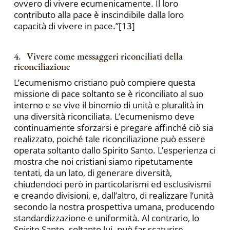
ovvero di vivere ecumenicamente. Il loro
contributo alla pace è inscindibile dalla loro
capacità di vivere in pace.”[13]
4. Vivere come messaggeri riconciliati della
riconciliazione
L’ecumenismo cristiano può compiere questa
missione di pace soltanto se è riconciliato al suo
interno e se vive il binomio di unità e pluralità in
una diversità riconciliata. L’ecumenismo deve
continuamente sforzarsi e pregare affinché ciò sia
realizzato, poiché tale riconciliazione può essere
operata soltanto dallo Spirito Santo. L’esperienza ci
mostra che noi cristiani siamo ripetutamente
tentati, da un lato, di generare diversità,
chiudendoci però in particolarismi ed esclusivismi
e creando divisioni, e, dall’altro, di realizzare l’unità
secondo la nostra prospettiva umana, producendo
standardizzazione e uniformità. Al contrario, lo
Spirito Santo -soltanto lui- può far scaturire