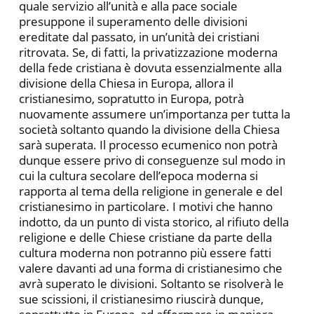
quale servizio all’unità e alla pace sociale
presuppone il superamento delle divisioni
ereditate dal passato, in un’unità dei cristiani
ritrovata. Se, di fatti, la privatizzazione moderna
della fede cristiana è dovuta essenzialmente alla
divisione della Chiesa in Europa, allora il
cristianesimo, sopratutto in Europa, potrà
nuovamente assumere un’importanza per tutta la
società soltanto quando la divisione della Chiesa
sarà superata. Il processo ecumenico non potrà
dunque essere privo di conseguenze sul modo in
cui la cultura secolare dell’epoca moderna si
rapporta al tema della religione in generale e del
cristianesimo in particolare. I motivi che hanno
indotto, da un punto di vista storico, al rifiuto della
religione e delle Chiese cristiane da parte della
cultura moderna non potranno più essere fatti
valere davanti ad una forma di cristianesimo che
avrà superato le divisioni. Soltanto se risolverà le
sue scissioni, il cristianesimo riuscirà dunque,