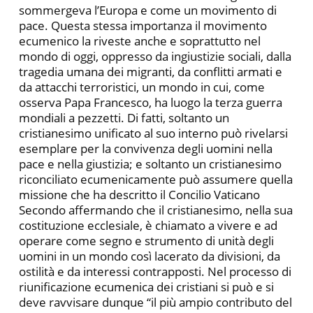
sommergeva l’Europa e come un movimento di
pace. Questa stessa importanza il movimento
ecumenico la riveste anche e soprattutto nel
mondo di oggi, oppresso da ingiustizie sociali, dalla
tragedia umana dei migranti, da conflitti armati e
da attacchi terroristici, un mondo in cui, come
osserva Papa Francesco, ha luogo la terza guerra
mondiali a pezzetti. Di fatti, soltanto un
cristianesimo unificato al suo interno può rivelarsi
esemplare per la convivenza degli uomini nella
pace e nella giustizia; e soltanto un cristianesimo
riconciliato ecumenicamente può assumere quella
missione che ha descritto il Concilio Vaticano
Secondo affermando che il cristianesimo, nella sua
costituzione ecclesiale, è chiamato a vivere e ad
operare come segno e strumento di unità degli
uomini in un mondo così lacerato da divisioni, da
ostilità e da interessi contrapposti. Nel processo di
riunificazione ecumenica dei cristiani si può e si
deve ravvisare dunque “il più ampio contributo del