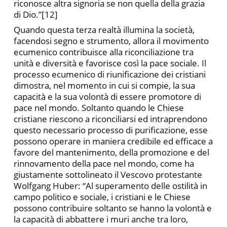
riconosce altra signoria se non quella della grazia
di Dio.”[12]
Quando questa terza realtà illumina la società,
facendosi segno e strumento, allora il movimento
ecumenico contribuisce alla riconciliazione tra
unità e diversità e favorisce così la pace sociale. Il
processo ecumenico di riunificazione dei cristiani
dimostra, nel momento in cui si compie, la sua
capacità e la sua volontà di essere promotore di
pace nel mondo. Soltanto quando le Chiese
cristiane riescono a riconciliarsi ed intraprendono
questo necessario processo di purificazione, esse
possono operare in maniera credibile ed efficace a
favore del mantenimento, della promozione e del
rinnovamento della pace nel mondo, come ha
giustamente sottolineato il Vescovo protestante
Wolfgang Huber: “Al superamento delle ostilità in
campo politico e sociale, i cristiani e le Chiese
possono contribuire soltanto se hanno la volontà e
la capacità di abbattere i muri anche tra loro,