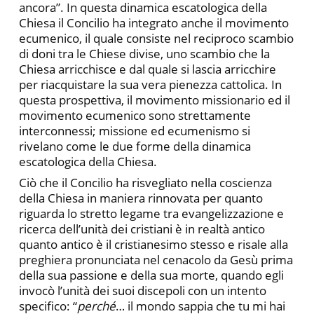
ancora”. In questa dinamica escatologica della
Chiesa il Concilio ha integrato anche il movimento
ecumenico, il quale consiste nel reciproco scambio
di doni tra le Chiese divise, uno scambio che la
Chiesa arricchisce e dal quale si lascia arricchire
per riacquistare la sua vera pienezza cattolica. In
questa prospettiva, il movimento missionario ed il
movimento ecumenico sono strettamente
interconnessi; missione ed ecumenismo si
rivelano come le due forme della dinamica
escatologica della Chiesa.
Ciò che il Concilio ha risvegliato nella coscienza
della Chiesa in maniera rinnovata per quanto
riguarda lo stretto legame tra evangelizzazione e
ricerca dell’unità dei cristiani è in realtà antico
quanto antico è il cristianesimo stesso e risale alla
preghiera pronunciata nel cenacolo da Gesù prima
della sua passione e della sua morte, quando egli
invocò l’unità dei suoi discepoli con un intento
specifico: “
perché
… il mondo sappia che tu mi hai