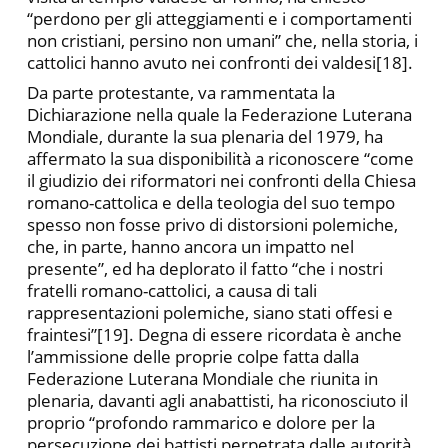
“perdono per gli atteggiamenti e i comportamenti
non cristiani, persino non umani” che, nella storia, i
cattolici hanno avuto nei confronti dei valdesi[18].
Da parte protestante, va rammentata la
Dichiarazione nella quale la Federazione Luterana
Mondiale, durante la sua plenaria del 1979, ha
affermato la sua disponibilità a riconoscere “come
il giudizio dei riformatori nei confronti della Chiesa
romano-cattolica e della teologia del suo tempo
spesso non fosse privo di distorsioni polemiche,
che, in parte, hanno ancora un impatto nel
presente”, ed ha deplorato il fatto “che i nostri
fratelli romano-cattolici, a causa di tali
rappresentazioni polemiche, siano stati offesi e
fraintesi”[19]. Degna di essere ricordata è anche
l’ammissione delle proprie colpe fatta dalla
Federazione Luterana Mondiale che riunita in
plenaria, davanti agli anabattisti, ha riconosciuto il
proprio “profondo rammarico e dolore per la
persecuzione dei battisti perpetrata dalle autorità