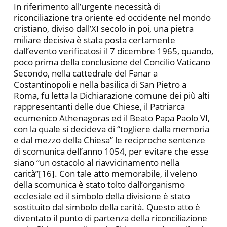
In riferimento all’urgente necessità di
riconciliazione tra oriente ed occidente nel mondo
cristiano, diviso dall’XI secolo in poi, una pietra
miliare decisiva è stata posta certamente
dall’evento verificatosi il 7 dicembre 1965, quando,
poco prima della conclusione del Concilio Vaticano
Secondo, nella cattedrale del Fanar a
Costantinopoli e nella basilica di San Pietro a
Roma, fu letta la Dichiarazione comune dei più alti
rappresentanti delle due Chiese, il Patriarca
ecumenico Athenagoras ed il Beato Papa Paolo VI,
con la quale si decideva di “togliere dalla memoria
e dal mezzo della Chiesa” le reciproche sentenze
di scomunica dell’anno 1054, per evitare che esse
siano “un ostacolo al riavvicinamento nella
carità”[16]. Con tale atto memorabile, il veleno
della scomunica è stato tolto dall’organismo
ecclesiale ed il simbolo della divisione è stato
sostituito dal simbolo della carità. Questo atto è
diventato il punto di partenza della riconciliazione