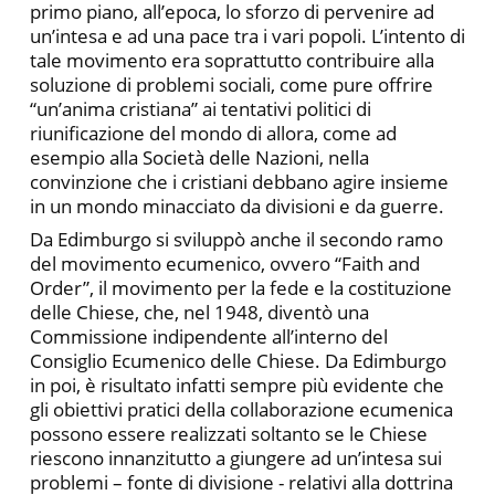
primo piano, all’epoca, lo sforzo di pervenire ad
un’intesa e ad una pace tra i vari popoli. L’intento di
tale movimento era soprattutto contribuire alla
soluzione di problemi sociali, come pure offrire
“un’anima cristiana” ai tentativi politici di
riunificazione del mondo di allora, come ad
esempio alla Società delle Nazioni, nella
convinzione che i cristiani debbano agire insieme
in un mondo minacciato da divisioni e da guerre.
Da Edimburgo si sviluppò anche il secondo ramo
del movimento ecumenico, ovvero “Faith and
Order”, il movimento per la fede e la costituzione
delle Chiese, che, nel 1948, diventò una
Commissione indipendente all’interno del
Consiglio Ecumenico delle Chiese. Da Edimburgo
in poi, è risultato infatti sempre più evidente che
gli obiettivi pratici della collaborazione ecumenica
possono essere realizzati soltanto se le Chiese
riescono innanzitutto a giungere ad un’intesa sui
problemi – fonte di divisione - relativi alla dottrina