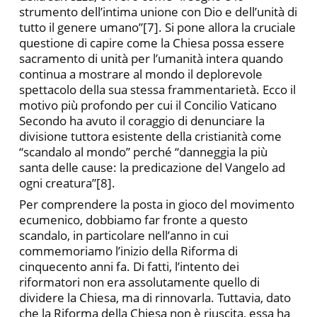
strumento dell’intima unione con Dio e dell’unità di
tutto il genere umano”[7]. Si pone allora la cruciale
questione di capire come la Chiesa possa essere
sacramento di unità per l’umanità intera quando
continua a mostrare al mondo il deplorevole
spettacolo della sua stessa frammentarietà. Ecco il
motivo più profondo per cui il Concilio Vaticano
Secondo ha avuto il coraggio di denunciare la
divisione tuttora esistente della cristianità come
“scandalo al mondo” perché “danneggia la più
santa delle cause: la predicazione del Vangelo ad
ogni creatura”[8].
Per comprendere la posta in gioco del movimento
ecumenico, dobbiamo far fronte a questo
scandalo, in particolare nell’anno in cui
commemoriamo l’inizio della Riforma di
cinquecento anni fa. Di fatti, l’intento dei
riformatori non era assolutamente quello di
dividere la Chiesa, ma di rinnovarla. Tuttavia, dato
che la Riforma della Chiesa non è riuscita, essa ha