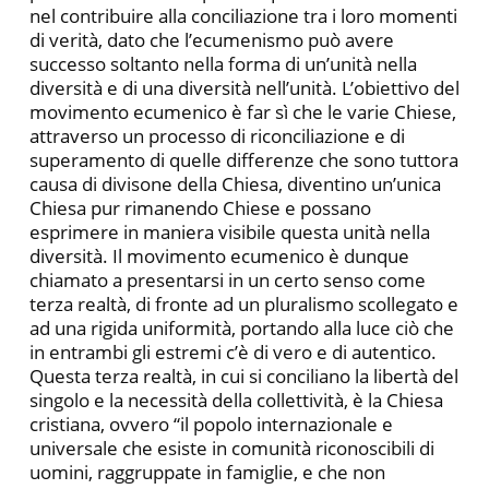
nel contribuire alla conciliazione tra i loro momenti
di verità, dato che l’ecumenismo può avere
successo soltanto nella forma di un’unità nella
diversità e di una diversità nell’unità. L’obiettivo del
movimento ecumenico è far sì che le varie Chiese,
attraverso un processo di riconciliazione e di
superamento di quelle differenze che sono tuttora
causa di divisone della Chiesa, diventino un’unica
Chiesa pur rimanendo Chiese e possano
esprimere in maniera visibile questa unità nella
diversità. Il movimento ecumenico è dunque
chiamato a presentarsi in un certo senso come
terza realtà, di fronte ad un pluralismo scollegato e
ad una rigida uniformità, portando alla luce ciò che
in entrambi gli estremi c’è di vero e di autentico.
Questa terza realtà, in cui si conciliano la libertà del
singolo e la necessità della collettività, è la Chiesa
cristiana, ovvero “il popolo internazionale e
universale che esiste in comunità riconoscibili di
uomini, raggruppate in famiglie, e che non