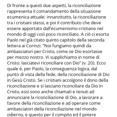
Di fronte a questi due aspetti, la riconciliazione
rappresenta il comandamento della situazione
ecumenica attuale: innanzitutto, la riconciliazione
tra i cristiani stessi, e poi il contributo che deve
essere apportato dall’ecumenismo cristiano nel
mondo di oggi così poco riconciliato. A ciò ci esorta
Paolo nel già citato quinto capitolo della seconda
lettera ai Corinzi: “Noi fungiamo quindi da
ambasciatori per Cristo, come se Dio esortasse
per mezzo nostro. Vi supplichiamo in nome di
Cristo: lasciatevi riconciliare con Dio” (v. 20). Ecco
quale è, per Paolo, la conseguenza logica, dal
punto di vista della fede, della riconciliazione di Dio
in Gesù Cristo. Se i cristiani accolgono il dono della
riconciliazione e si lasciano riconciliare da Dio in
Cristo, essi sono anche chiamati e tenuti ad
annunciare la riconciliazione di Dio, a lavorare a
favore della riconciliazione e ad operare come
ambasciatori della riconciliazione nel mondo
odierno, e questo per il compito ed il potere