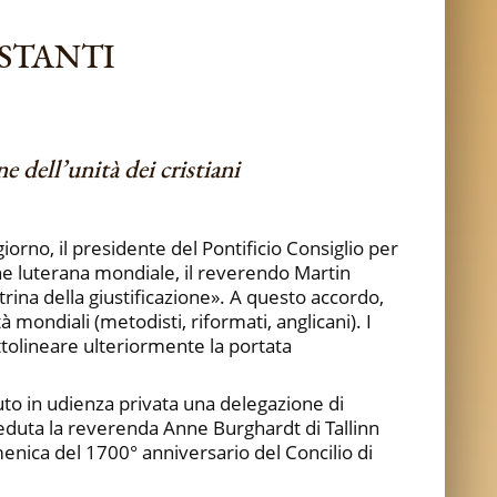
ESTANTI
e dell’unità dei cristiani
orno, il presidente del Pontificio Consiglio per
ione luterana mondiale, il reverendo Martin
rina della giustificazione». A questo accordo,
 mondiali (metodisti, riformati, anglicani). I
ttolineare ulteriormente la portata
to in udienza privata una delegazione di
ceduta la reverenda Anne Burghardt di Tallinn
enica del 1700° anniversario del Concilio di