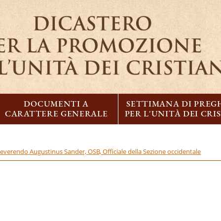
DOCUMENTI A
SETTIMANA DI PREG
CARATTERE GENERALE
PER L'UNITÀ DEI CRI
everendo Augustinus Sander, OSB, Officiale della Sezione occidentale