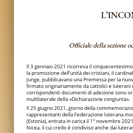
L’INCO
Officiale della sezione o
Il 3 gennaio 2021 ricorreva il cinquecentesimo 
la promozione dell’unità dei cristiani, il cardi
Junge, pubblicavano una Premessa per la nuova e
firmato originariamente da cattolici e luterani 
corrispondenti documenti di adesione sono ora 
multilaterale della «Dichiarazione congiunta».
Il 25 giugno 2021, giorno della commemorazion
rappresentanti della Federazione luterana mond
(Estonia), entrata in carica il 1° novembre 20
Nicea, il cui credo è condiviso anche dai luteran