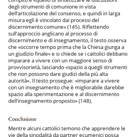
degli strumenti di comunione in vista
dell’articolazione del consenso, e quindi in larga
misura egli è vincolato dai processi del
discernimento comune» (145). Riflettendo
sull’approccio anglicano al processo di
discernimento e di insegnamento, il testo osserva
che «occorre tempo prima che la Chiesa giunga a
un giudizio finale» e si chiede se i cattolici debbano
imparare a vivere con un maggiore senso di
provvisorietà, lasciando «spazio a quegli strumenti
che non possono dare giudizi della più alta
autorità». Il testo prosegue: «imparare a vivere
con un insegnamento che è migliorabile darebbe
spazio alla sperimentazione e al discernimento
dell’insegnamento proposto» (148).
Conclusione
Mentre alcuni cattolici temono che apprendere le
vie della sinodalità da partner ecumenici possa