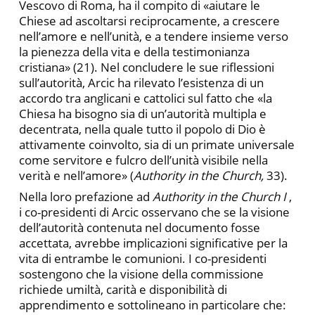
Vescovo di Roma, ha il compito di «aiutare le
Chiese ad ascoltarsi reciprocamente, a crescere
nell’amore e nell’unità, e a tendere insieme verso
la pienezza della vita e della testimonianza
cristiana» (21). Nel concludere le sue riflessioni
sull’autorità, Arcic ha rilevato l’esistenza di un
accordo tra anglicani e cattolici sul fatto che «la
Chiesa ha bisogno sia di un’autorità multipla e
decentrata, nella quale tutto il popolo di Dio è
attivamente coinvolto, sia di un primate universale
come servitore e fulcro dell’unità visibile nella
verità e nell’amore» (
Authority in the Church,
33).
Nella loro prefazione ad
Authority in the Church
I
,
i co-presidenti di Arcic osservano che se la visione
dell’autorità contenuta nel documento fosse
accettata, avrebbe implicazioni significative per la
vita di entrambe le comunioni. I co-presidenti
sostengono che la visione della commissione
richiede umiltà, carità e disponibilità di
apprendimento e sottolineano in particolare che: