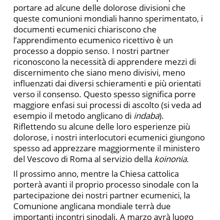
portare ad alcune delle dolorose divisioni che
queste comunioni mondiali hanno sperimentato, i
documenti ecumenici chiariscono che
l’apprendimento ecumenico ricettivo è un
processo a doppio senso. I nostri partner
riconoscono la necessità di apprendere mezzi di
discernimento che siano meno divisivi, meno
influenzati dai diversi schieramenti e più orientati
verso il consenso. Questo spesso significa porre
maggiore enfasi sui processi di ascolto (si veda ad
esempio il metodo anglicano di
indaba
).
Riflettendo su alcune delle loro esperienze più
dolorose, i nostri interlocutori ecumenici giungono
spesso ad apprezzare maggiormente il ministero
del Vescovo di Roma al servizio della
koinonia
.
Il prossimo anno, mentre la Chiesa cattolica
porterà avanti il proprio processo sinodale con la
partecipazione dei nostri partner ecumenici, la
Comunione anglicana mondiale terrà due
importanti incontri sinodali. A marzo avrà luogo