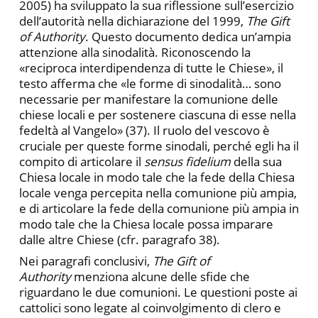
2005) ha sviluppato la sua riflessione sull’esercizio
dell’autorità nella dichiarazione del 1999,
The Gift
of Authority
. Questo documento dedica un’ampia
attenzione alla sinodalità. Riconoscendo la
«reciproca interdipendenza di tutte le Chiese», il
testo afferma che «le forme di sinodalità… sono
necessarie per manifestare la comunione delle
chiese locali e per sostenere ciascuna di esse nella
fedeltà al Vangelo» (37). Il ruolo del vescovo è
cruciale per queste forme sinodali, perché egli ha il
compito di articolare il
sensus fidelium
della sua
Chiesa locale in modo tale che la fede della Chiesa
locale venga percepita nella comunione più ampia,
e di articolare la fede della comunione più ampia in
modo tale che la Chiesa locale possa imparare
dalle altre Chiese (cfr. paragrafo 38).
Nei paragrafi conclusivi,
The Gift of
Authority
menziona alcune delle sfide che
riguardano le due comunioni. Le questioni poste ai
cattolici sono legate al coinvolgimento di clero e