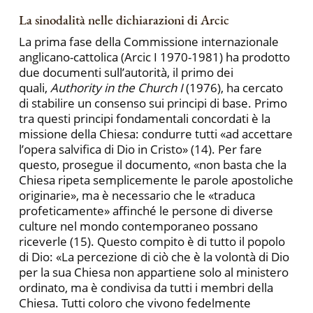
La sinodalità nelle dichiarazioni di Arcic
La prima fase della Commissione internazionale
anglicano-cattolica (Arcic I 1970-1981) ha prodotto
due documenti sull’autorità, il primo dei
quali,
Authority in the Church
I
(1976), ha cercato
di stabilire un consenso sui principi di base. Primo
tra questi principi fondamentali concordati è la
missione della Chiesa: condurre tutti «ad accettare
l’opera salvifica di Dio in Cristo» (14). Per fare
questo, prosegue il documento, «non basta che la
Chiesa ripeta semplicemente le parole apostoliche
originarie», ma è necessario che le «traduca
profeticamente» affinché le persone di diverse
culture nel mondo contemporaneo possano
riceverle (15). Questo compito è di tutto il popolo
di Dio: «La percezione di ciò che è la volontà di Dio
per la sua Chiesa non appartiene solo al ministero
ordinato, ma è condivisa da tutti i membri della
Chiesa. Tutti coloro che vivono fedelmente