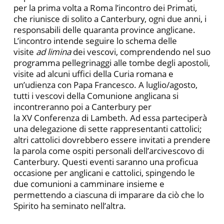
per la prima volta a Roma l’incontro dei Primati,
che riunisce di solito a Canterbury, ogni due anni, i
responsabili delle quaranta province anglicane.
L’incontro intende seguire lo schema delle
visite
ad limina
dei vescovi, comprendendo nel suo
programma pellegrinaggi alle tombe degli apostoli,
visite ad alcuni uffici della Curia romana e
un’udienza con Papa Francesco. A luglio/agosto,
tutti i vescovi della Comunione anglicana si
incontreranno poi a Canterbury per
la XV Conferenza di Lambeth. Ad essa parteciperà
una delegazione di sette rappresentanti cattolici;
altri cattolici dovrebbero essere invitati a prendere
la parola come ospiti personali dell’arcivescovo di
Canterbury. Questi eventi saranno una proficua
occasione per anglicani e cattolici, spingendo le
due comunioni a camminare insieme e
permettendo a ciascuna di imparare da ciò che lo
Spirito ha seminato nell’altra.