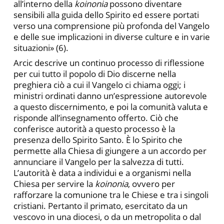
all’interno della
koinonia
possono diventare
sensibili alla guida dello Spirito ed essere portati
verso una comprensione più profonda del Vangelo
e delle sue implicazioni in diverse culture e in varie
situazioni» (6).
Arcic descrive un continuo processo di riflessione
per cui tutto il popolo di Dio discerne nella
preghiera ciò a cui il Vangelo ci chiama oggi; i
ministri ordinati danno un’espressione autorevole
a questo discernimento, e poi la comunità valuta e
risponde all’insegnamento offerto. Ciò che
conferisce autorità a questo processo è la
presenza dello Spirito Santo. È lo Spirito che
permette alla Chiesa di giungere a un accordo per
annunciare il Vangelo per la salvezza di tutti.
L’autorità è data a individui e a organismi nella
Chiesa per servire la
koinonia
, ovvero per
rafforzare la comunione tra le Chiese e tra i singoli
cristiani. Pertanto il primato, esercitato da un
vescovo in una diocesi, o da un metropolita o dal