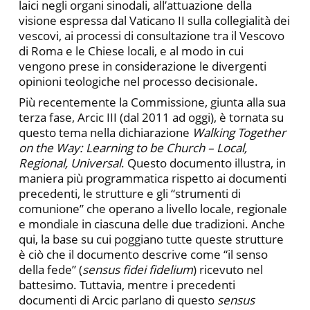
laici negli organi sinodali, all’attuazione della
visione espressa dal Vaticano II sulla collegialità dei
vescovi, ai processi di consultazione tra il Vescovo
di Roma e le Chiese locali, e al modo in cui
vengono prese in considerazione le divergenti
opinioni teologiche nel processo decisionale.
Più recentemente la Commissione, giunta alla sua
terza fase, Arcic III (dal 2011 ad oggi), è tornata su
questo tema nella dichiarazione
Walking Together
on the Way: Learning to be Church – Local,
Regional, Universal
. Questo documento illustra, in
maniera più programmatica rispetto ai documenti
precedenti, le strutture e gli “strumenti di
comunione” che operano a livello locale, regionale
e mondiale in ciascuna delle due tradizioni. Anche
qui, la base su cui poggiano tutte queste strutture
è ciò che il documento descrive come “il senso
della fede” (
sensus fidei fidelium
) ricevuto nel
battesimo. Tuttavia, mentre i precedenti
documenti di Arcic parlano di questo
sensus