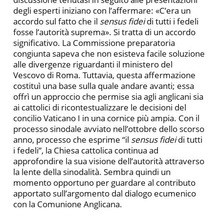
degli esperti iniziano con l’affermare: «C’era un
accordo sul fatto che il
sensus fidei
di tutti i fedeli
fosse l’autorità suprema». Si tratta di un accordo
significativo. La Commissione preparatoria
congiunta sapeva che non esisteva facile soluzione
alle divergenze riguardanti il ministero del
Vescovo di Roma. Tuttavia, questa affermazione
costituì una base sulla quale andare avanti; essa
offrì un approccio che permise sia agli anglicani sia
ai cattolici di ricontestualizzare le decisioni del
concilio Vaticano I in una cornice più ampia. Con il
processo sinodale avviato nell’ottobre dello scorso
anno, processo che esprime “il
sensus fidei
di tutti
i fedeli”, la Chiesa cattolica continua ad
approfondire la sua visione dell’autorità attraverso
la lente della sinodalità. Sembra quindi un
momento opportuno per guardare al contributo
apportato sull’argomento dal dialogo ecumenico
con la Comunione Anglicana.