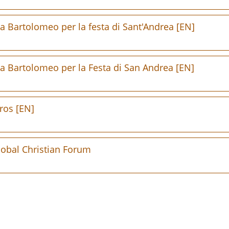
a Bartolomeo per la festa di Sant'Andrea [EN]
a Bartolomeo per la Festa di San Andrea [EN]
ros [EN]
lobal Christian Forum