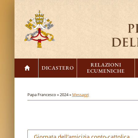
RELAZIONI
DICASTERO
ECUMENICHE
Papa Francesco »
2024 »
Messaggi
Giornata dell'amicizia copto-cattolica