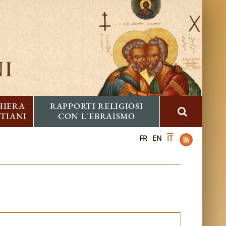
HIERA
RAPPORTI RELIGIOSI
STIANI
CON L'EBRAISMO
FR
EN
IT