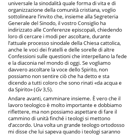
universale la sinodalità quale forma di vita e di
organizzazione della comunità cristiana, voglio
sottolineare l’invito che, insieme alla Segreteria
Generale del Sinodo, il vostro Consiglio ha
indirizzato alle Conferenze episcopali, chiedendo
loro di cercare i modi per ascoltare, durante
l’attuale processo sinodale della Chiesa cattolica,
anche le voci dei fratelli e delle sorelle di altre
Confessioni sulle questioni che interpellano la fede
e la diaconia nel mondo di oggi. Se vogliamo
davvero ascoltare la voce dello Spirito, non
possiamo non sentire ciò che ha detto e sta
dicendo a tutti coloro che sono rinati «da acqua e
da Spirito» (
Gv
3,5).
Andare avanti, camminare insieme. È vero che il
lavoro teologico è molto importante e dobbiamo
riflettere, ma non possiamo aspettare di fare il
cammino di unità finché i teologi si mettono
d’accordo. Una volta un grande teologo ortodosso
mi disse che lui sapeva quando i teologi saranno