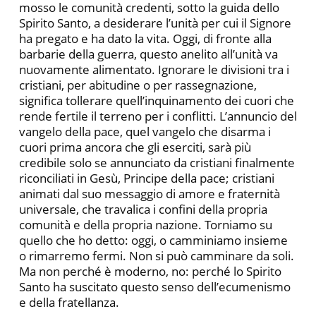
mosso le comunità credenti, sotto la guida dello
Spirito Santo, a desiderare l’unità per cui il Signore
ha pregato e ha dato la vita. Oggi, di fronte alla
barbarie della guerra, questo anelito all’unità va
nuovamente alimentato. Ignorare le divisioni tra i
cristiani, per abitudine o per rassegnazione,
significa tollerare quell’inquinamento dei cuori che
rende fertile il terreno per i conflitti. L’annuncio del
vangelo della pace, quel vangelo che disarma i
cuori prima ancora che gli eserciti, sarà più
credibile solo se annunciato da cristiani finalmente
riconciliati in Gesù, Principe della pace; cristiani
animati dal suo messaggio di amore e fraternità
universale, che travalica i confini della propria
comunità e della propria nazione. Torniamo su
quello che ho detto: oggi, o camminiamo insieme
o rimarremo fermi. Non si può camminare da soli.
Ma non perché è moderno, no: perché lo Spirito
Santo ha suscitato questo senso dell’ecumenismo
e della fratellanza.