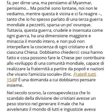
fa, per dirne una, ma pensiamo al Myanmar,
pensiamo… Ma poiché sono lontane, noi non le
vediamo, mentre questa è vicina e ci fa reagire –,
tanto che io ho spesso parlato di una terza guerra
mondiale a pezzetti, sparsa un po’ ovunque.
Tuttavia, questa guerra, crudele e insensata come
ogni guerra, ha una dimensione maggiore e
minaccia il mondo intero, e non può non
interpellare la coscienza di ogni cristiano e di
ciascuna Chiesa. Dobbiamo chiederci: cosa hanno
fatto e cosa possono fare le Chiese per contribuire
allo «sviluppo di una comunità mondiale, capace di
realizzare la fraternità a partire da popoli e nazioni
che vivano l’amicizia sociale» (Enc.
Fratelli tutti
,
154
)? È una domanda a cui dobbiamo pensare
insieme.
Nel secolo scorso, la consapevolezza che lo
scandalo della divisione dei cristiani avesse un
peso storico nel generare il male che ha
avvelenato il mondo di lutti e ingiustizie aveva