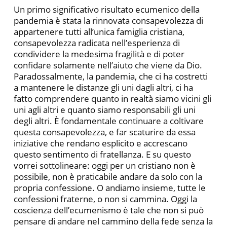
Un primo significativo risultato ecumenico della
pandemia è stata la rinnovata consapevolezza di
appartenere tutti all’unica famiglia cristiana,
consapevolezza radicata nell’esperienza di
condividere la medesima fragilità e di poter
confidare solamente nell’aiuto che viene da Dio.
Paradossalmente, la pandemia, che ci ha costretti
a mantenere le distanze gli uni dagli altri, ci ha
fatto comprendere quanto in realtà siamo vicini gli
uni agli altri e quanto siamo responsabili gli uni
degli altri. È fondamentale continuare a coltivare
questa consapevolezza, e far scaturire da essa
iniziative che rendano esplicito e accrescano
questo sentimento di fratellanza. E su questo
vorrei sottolineare: oggi per un cristiano non è
possibile, non è praticabile andare da solo con la
propria confessione. O andiamo insieme, tutte le
confessioni fraterne, o non si cammina. Oggi la
coscienza dell’ecumenismo è tale che non si può
pensare di andare nel cammino della fede senza la