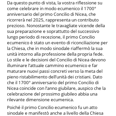
Da questo punto di vista, la vostra riflessione su
come celebrare in modo ecumenico il 1700°
anniversario del primo Concilio di Nicea, che
ricorrerà nel 2025, rappresenta un contributo
prezioso. Nonostante le travagliate vicende della
sua preparazione e soprattutto del successivo
lungo periodo di recezione, il primo Concilio
ecumenico è stato un evento di riconciliazione per
la Chiesa, che in modo sinodale riaffermò la sua
unità intorno alla professione della propria fede.
Lo stile e le decisioni del Concilio di Nicea devono
illuminare l’attuale cammino ecumenico e far
maturare nuovi passi concreti verso la meta del
pieno ristabilimento dell’unità dei cristiani. Dato
che il 1700° anniversario del primo Concilio di
Nicea coincide con l’anno giubilare, auspico che la
celebrazione del prossimo giubileo abbia una
rilevante dimensione ecumenica.
Poiché il primo Concilio ecumenico fu un atto
sinodale e manifestò anche a livello della Chiesa