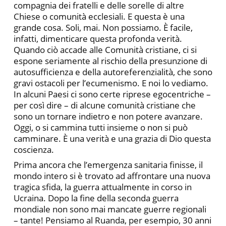
compagnia dei fratelli e delle sorelle di altre
Chiese o comunità ecclesiali. E questa è una
grande cosa. Soli, mai. Non possiamo. È facile,
infatti, dimenticare questa profonda verità.
Quando ciò accade alle Comunità cristiane, ci si
espone seriamente al rischio della presunzione di
autosufficienza e della autoreferenzialità, che sono
gravi ostacoli per l’ecumenismo. E noi lo vediamo.
In alcuni Paesi ci sono certe riprese egocentriche –
per così dire – di alcune comunità cristiane che
sono un tornare indietro e non potere avanzare.
Oggi, o si cammina tutti insieme o non si può
camminare. È una verità e una grazia di Dio questa
coscienza.
Prima ancora che l’emergenza sanitaria finisse, il
mondo intero si è trovato ad affrontare una nuova
tragica sfida, la guerra attualmente in corso in
Ucraina. Dopo la fine della seconda guerra
mondiale non sono mai mancate guerre regionali
– tante! Pensiamo al Ruanda, per esempio, 30 anni