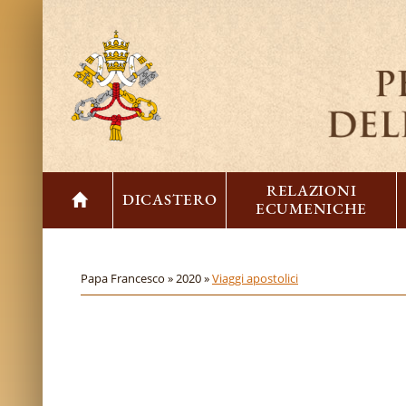
RELAZIONI
DICASTERO
ECUMENICHE
Papa Francesco »
2020 »
Viaggi apostolici