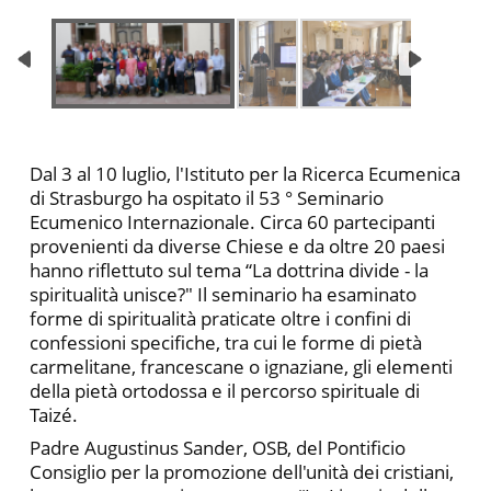
Dal 3 al 10 luglio, l'Istituto per la Ricerca Ecumenica
di Strasburgo ha ospitato il 53 ° Seminario
Ecumenico Internazionale. Circa 60 partecipanti
provenienti da diverse Chiese e da oltre 20 paesi
hanno riflettuto sul tema “La dottrina divide - la
spiritualità unisce?" Il seminario ha esaminato
forme di spiritualità praticate oltre i confini di
confessioni specifiche, tra cui le forme di pietà
carmelitane, francescane o ignaziane, gli elementi
della pietà ortodossa e il percorso spirituale di
Taizé.
Padre Augustinus Sander, OSB, del Pontificio
Consiglio per la promozione dell'unità dei cristiani,