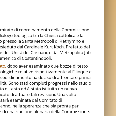
 Comitato di coordinamento della Commissione
ialogo teologico tra la Chiesa cattolica e la
to presso la Santa Metropoli di Rethymno e
sieduto dal Cardinale Kurt Koch, Prefetto del
dell'Unità dei Cristiani, e dal Metropolita Job
cumenico di Costantinopoli.
to,
dopo aver esaminato due bozze di testo
eologiche relative rispettivamente al Filioque e
o di coordinamento ha deciso di affrontare prima
bilità. Sono stati compiuti progressi nello studio
to di testo ed è stato istituito un nuovo
cato di attuare tali revisioni. Una volta
a sarà esaminata dal Comitato di
anno, nella speranza che sia pronta per
e di una riunione plenaria della Commissione.