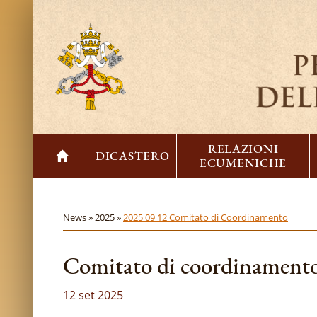
RELAZIONI
DICASTERO
ECUMENICHE
News »
2025 »
2025 09 12 Comitato di Coordinamento
Comitato di coordinamento 
12 set 2025