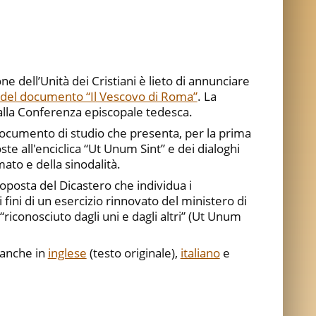
ne dell’Unità dei Cristiani è lieto di annunciare
del documento “Il Vescovo di Roma”
. La
alla Conferenza episcopale tedesca.
documento di studio che presenta, per la prima
oste all'enciclica “Ut Unum Sint” e dei dialoghi
ato e della sinodalità.
oposta del Dicastero che individua i
 fini di un esercizio rinnovato del ministero di
riconosciuto dagli uni e dagli altri” (Ut Unum
e anche in
inglese
(testo originale),
italiano
e