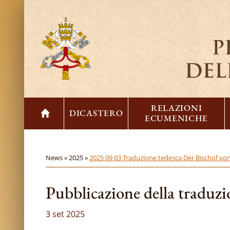
RELAZIONI
DICASTERO
ECUMENICHE
News »
2025 »
2025 09 03 Traduzione tedesca Der Bischof v
Pubblicazione della traduz
3 set 2025