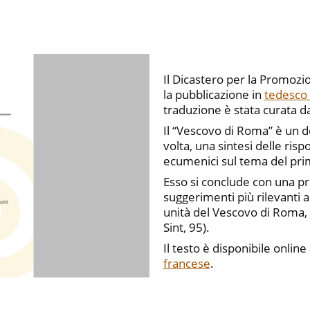
Il Dicastero per la Promozio
la pubblicazione in
tedesco 
traduzione è stata curata d
Il “Vescovo di Roma” è un 
volta, una sintesi delle risp
ecumenici sul tema del prim
Esso si conclude con una pr
suggerimenti più rilevanti ai
unità del Vescovo di Roma, “
Sint, 95).
Il testo è disponibile onlin
francese
.