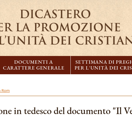
DOCUMENTI A
SETTIMANA DI PREG
CARATTERE GENERALE
PER L'UNITÀ DEI CRI
on Rom
ione in tedesco del documento "Il 