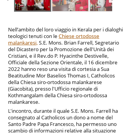
Nell’ambito del loro viaggio in Kerala per i dialoghi
teologici tenuti con le
Chiese ortodosse
malankaresi,
S.E. Mons. Brian Farrell, Segretario
del Dicastero per la Promozione dell'Unità dei
Cristiani, e il Rev.do P. Hyacinthe Destivelle,
Officiale della Sezione Orientale, il 16 dicembre
2022 hanno reso una visita di cortesia a Sua
Beatitudine Mor Baselios Thomas I, Catholicos
della Chiesa siro-ortodossa malankarese
(Giacobita), presso l'Ufficio regionale di
Kothmangalam della Chiesa siro-ortodossa
malankarese.
L'incontro, durante il quale S.E. Mons. Farrell ha
consegnato al Catholicos un dono a nome del
Santo Padre Papa Francesco, ha permesso uno
scambio di informazioni relative alla situazione