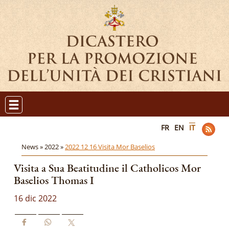
FR
EN
IT
News »
2022 »
2022 12 16 Visita Mor Baselios
Visita a Sua Beatitudine il Catholicos Mor
Baselios Thomas I
16 dic 2022