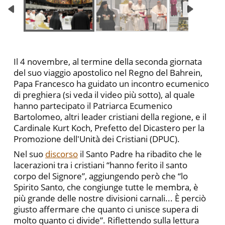
Il 4 novembre, al termine della seconda giornata
del suo viaggio apostolico nel Regno del Bahrein,
Papa Francesco ha guidato un incontro ecumenico
di preghiera (si veda il video più sotto), al quale
hanno partecipato il Patriarca Ecumenico
Bartolomeo, altri leader cristiani della regione, e il
Cardinale Kurt Koch, Prefetto del Dicastero per la
Promozione dell'Unità dei Cristiani (DPUC).
Nel suo
discorso
il Santo Padre ha ribadito che le
lacerazioni tra i cristiani “hanno ferito il santo
corpo del Signore”, aggiungendo però che “lo
Spirito Santo, che congiunge tutte le membra, è
più grande delle nostre divisioni carnali... È perciò
giusto affermare che quanto ci unisce supera di
molto quanto ci divide”. Riflettendo sulla lettura