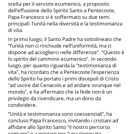
scelta per il servizio ecumenico, a proposito
dell’effusione dello Spirito Santo a Pentecoste,
Papa Francesco si è soffermato su due temi
principali: l’unità nella diversità e la testimonianza
di vita.
In primo luogo, il Santo Padre ha sottolineato che
“l’unità non ci rinchiude nell’uniformità, ma ci
dispone ad accoglierci nelle differenze”. “Questo è
lo spirito del cammino ecumenico”. In secondo
luogo, per quanto riguarda la "testimonianza di
vita", ha ricordato che a Pentecoste l'esperienza
dello Spirito ha portato i primi discepoli di Cristo
"ad uscire dal Cenacolo e ad andare ovunque nel
mondo", e ha affermato che la fede non è un
privilegio da rivendicare, ma un dono da
condividere.
“Unità e testimonianza sono coessenziali”, ha
concluso Papa Francesco, invitando i cristiani ad
affidare allo Spirito Santo “il nostro percorso
comune” e a pregare per “una rinnovata