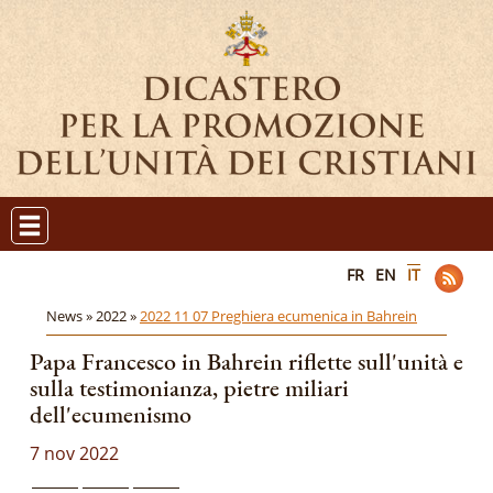
FR
EN
IT
News »
2022 »
2022 11 07 Preghiera ecumenica in Bahrein
Papa Francesco in Bahrein riflette sull'unità e
sulla testimonianza, pietre miliari
dell'ecumenismo
7 nov 2022