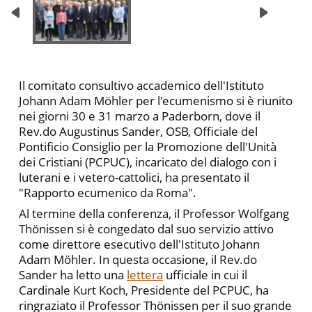
Il comitato consultivo accademico dell'Istituto
Johann Adam Möhler per l'ecumenismo si è riunito
nei giorni 30 e 31 marzo a Paderborn, dove il
Rev.do Augustinus Sander, OSB, Officiale del
Pontificio Consiglio per la Promozione dell'Unità
dei Cristiani (PCPUC), incaricato del dialogo con i
luterani e i vetero-cattolici, ha presentato il
"Rapporto ecumenico da Roma".
Al termine della conferenza, il Professor Wolfgang
Thönissen si è congedato dal suo servizio attivo
come direttore esecutivo dell'Istituto Johann
Adam Möhler. In questa occasione, il Rev.do
Sander ha letto una
lettera
ufficiale in cui il
Cardinale Kurt Koch, Presidente del PCPUC, ha
ringraziato il Professor Thönissen per il suo grande