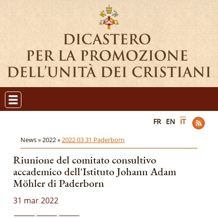
FR
EN
IT
News »
2022 »
2022 03 31 Paderborn
Riunione del comitato consultivo
accademico dell'Istituto Johann Adam
Möhler di Paderborn
31 mar 2022