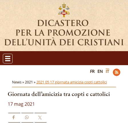
FR
EN
IT
News »
2021 »
2021 05 17 giornata amicizia copti cattolici
Giornata dell’amicizia tra copti e cattolici
17 mag 2021