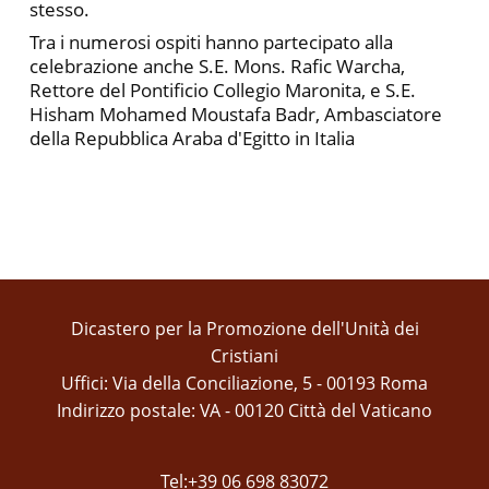
stesso.
Tra i numerosi ospiti hanno partecipato alla
celebrazione anche S.E. Mons. Rafic Warcha,
Rettore del Pontificio Collegio Maronita, e S.E.
Hisham Mohamed Moustafa Badr, Ambasciatore
della Repubblica Araba d'Egitto in Italia
Dicastero per la Promozione dell'Unità dei
Cristiani
Uffici: Via della Conciliazione, 5 - 00193 Roma
Indirizzo postale: VA - 00120 Città del Vaticano
Tel:+39 06 698 83072